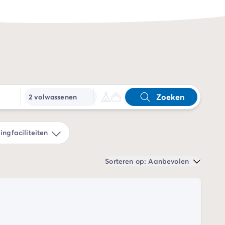
Zoeken
2 volwassenen
ngfaciliteiten
Sorteren op: Aanbevolen