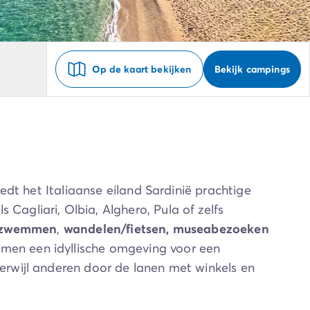
Op de kaart bekijken
Bekijk campings
dt het Italiaanse eiland Sardinië prachtige
ls Cagliari, Olbia, Alghero, Pula of zelfs
zwemmen
,
wandelen/fietsen, museabezoeken
ormen een idyllische omgeving voor een
rwijl anderen door de lanen met winkels en