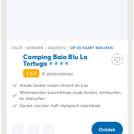
ITALIË
SARDINIË
AGLIENTU
OP DE KAART BEKIJKEN
Camping Baia Blu La
Tortuga
3.5/5
81
klantervaringen
Ideale locatie tussen strand en bos
Watersporten beschikbaar zoals duiken, windsurfen
en kitesurfen
Geniet van een half-olympisch zwembad
Ontdek