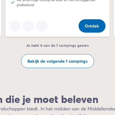
platteland
Ontdek
Je hebt 6 van de 7 campings gezien
Bekijk de volgende 1 campings
n
n die je moet beleven
ie
dschappen biedt. In het midden van de Middellandse Z