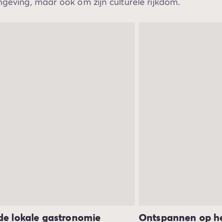
mgeving, maar ook om zijn culturele rijkdom.
de lokale gastronomie
Ontspannen op he