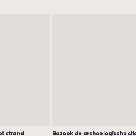
t strand
Bezoek de archeologische sit