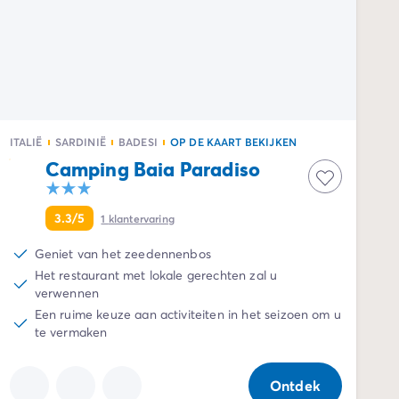
ITALIË
SARDINIË
BADESI
OP DE KAART BEKIJKEN
Camping Baia Paradiso
3.3/5
1
klantervaring
Geniet van het zeedennenbos
Het restaurant met lokale gerechten zal u
verwennen
Een ruime keuze aan activiteiten in het seizoen om u
te vermaken
Ontdek