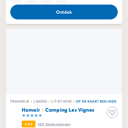
Ontdek
FRANKRIJK
LANDES
LIT-ET-MIXE
OP DE KAART BEKIJKEN
Homair
Camping Les Vignes
4.1/5
1421
klantervaringen