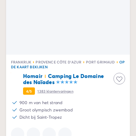
FRANKRIJK
PROVENCE CÔTE D'AZUR
PORT GRIMAUD
OP
DE KAART BEKIJKEN
Homair
Camping Le Domaine
des Naïades
4/5
1383
klantervaringen
900 m van het strand
Groot olympisch zwembad
Dicht bij Saint-Tropez