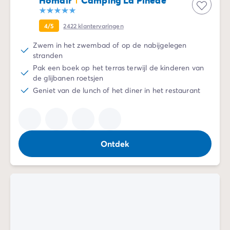
Homair
Camping La Pinède
4/5
2422
klantervaringen
Zwem in het zwembad of op de nabijgelegen
stranden
Pak een boek op het terras terwijl de kinderen van
de glijbanen roetsjen
Geniet van de lunch of het diner in het restaurant
Ontdek