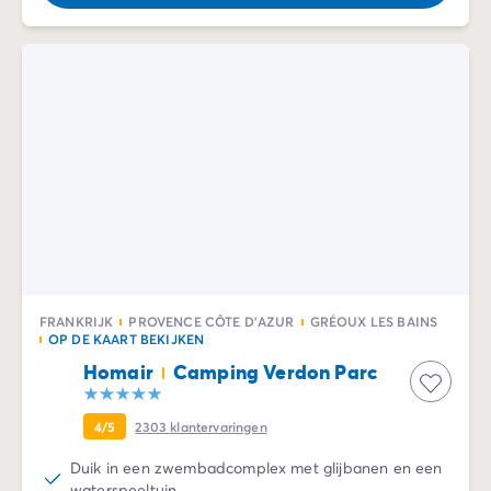
FRANKRIJK
PROVENCE CÔTE D'AZUR
GRÉOUX LES BAINS
OP DE KAART BEKIJKEN
Homair
Camping Verdon Parc
4/5
2303
klantervaringen
Duik in een zwembadcomplex met glijbanen en een
waterspeeltuin