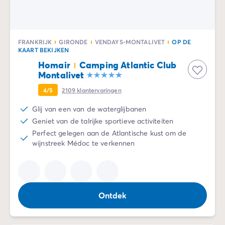
FRANKRIJK
GIRONDE
VENDAYS-MONTALIVET
OP DE
KAART BEKIJKEN
Homair
Camping Atlantic Club
Montalivet
4/5
2109
klantervaringen
Glij van een van de waterglijbanen
Geniet van de talrijke sportieve activiteiten
Perfect gelegen aan de Atlantische kust om de
wijnstreek Médoc te verkennen
Ontdek