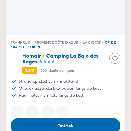
FRANKRIJK
PROVENCE CÔTE D'AZUR
LA CIOTAT
OP DE
KAART BEKIJKEN
Homair
Camping La Baie des
Anges
3.6/5
1560
klantervaringen
Strand op slechts 3 km afstand
Ontdek uitzonderlijke baaien langs de kust
Huur fietsen en fiets langs de kust
Ontdek