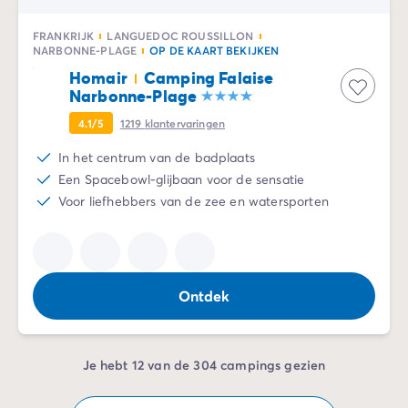
FRANKRIJK
LANGUEDOC ROUSSILLON
NARBONNE-PLAGE
OP DE KAART BEKIJKEN
Homair
Camping Falaise
Narbonne-Plage
4.1/5
1219
klantervaringen
In het centrum van de badplaats
Een Spacebowl-glijbaan voor de sensatie
Voor liefhebbers van de zee en watersporten
Ontdek
Je hebt 12 van de 304 campings gezien