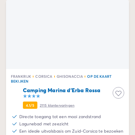
FRANKRIJK
CORSICA
GHISONACCIA
OP DE KAART
BEKIJKEN
Camping Marina d'Erba Rossa
4.1/5
2115
klantervaringen
Directe toegang tot een mooi zandstrand
Lagunebad met zeezicht
Een ideale uitvalsbasis om Zuid-Corsica te bezoeken