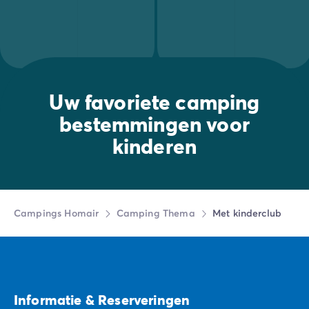
Uw favoriete camping
bestemmingen voor
kinderen
Campings Homair
Camping Thema
Met kinderclub
Informatie & Reserveringen