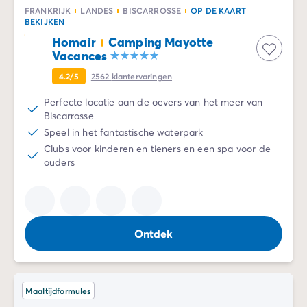
FRANKRIJK
LANDES
BISCARROSSE
OP DE KAART
BEKIJKEN
Homair
Camping Mayotte
Vacances
4.2/5
2562
klantervaringen
Perfecte locatie aan de oevers van het meer van
Biscarrosse
Speel in het fantastische waterpark
Clubs voor kinderen en tieners en een spa voor de
ouders
Ontdek
Maaltijdformules