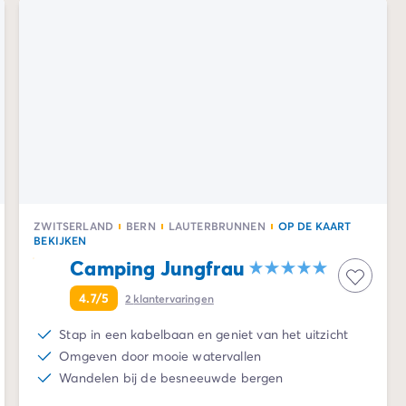
ZWITSERLAND
BERN
LAUTERBRUNNEN
OP DE KAART
BEKIJKEN
Camping Jungfrau
4.7/5
2
klantervaringen
Stap in een kabelbaan en geniet van het uitzicht
Omgeven door mooie watervallen
Wandelen bij de besneeuwde bergen