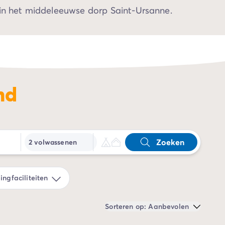
 in het middeleeuwse dorp Saint-Ursanne.
nd
Zoeken
2 volwassenen
ngfaciliteiten
Sorteren op: Aanbevolen