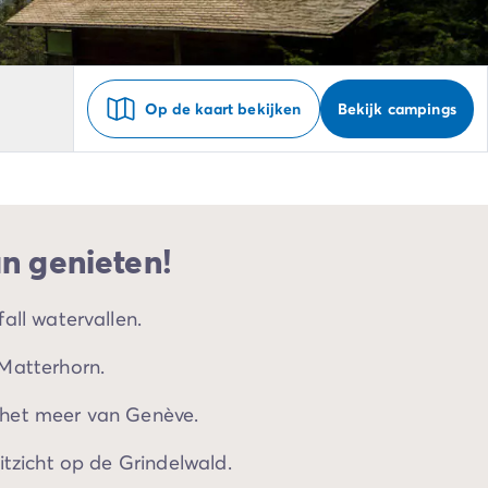
Op de kaart bekijken
Bekijk campings
an genieten!
all watervallen.
Matterhorn.
het meer van Genève.
itzicht op de Grindelwald.