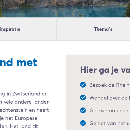
Inspiratie
Thema's
and met
Hier ga je v
Bezoek de Rheinf
g in Zwitserland en
Wandel over de 
n vele andere landen
Liechtenstein en heeft
Ga zwemmen in 
 je het Europese
Geniet van het u
en. Het land zit