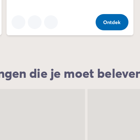
Ontdek
ingen die je moet beleve