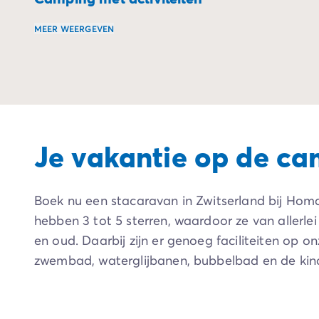
MEER WEERGEVEN
Beleef vakanties vol activiteiten voor ieder wat wil
Je vakantie op de ca
Boek nu een stacaravan in Zwitserland bij Homai
hebben 3 tot 5 sterren, waardoor ze van allerle
en oud. Daarbij zijn er genoeg faciliteiten o
zwembad, waterglijbanen, bubbelbad en de kind