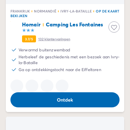
FRANKRIJK
NORMANDIË
IVRY-LA-BATAILLE
OP DE KAART
BEKIJKEN
Homair
Camping Les Fontaines
3.7/5
132
klantervaringen
Verwarmd buitenzwembad
Herbeleef de geschiedenis met een bezoek aan Ivry-
la-Bataille
Ga op ontdekkingstocht naar de Eiffeltoren
Ontdek