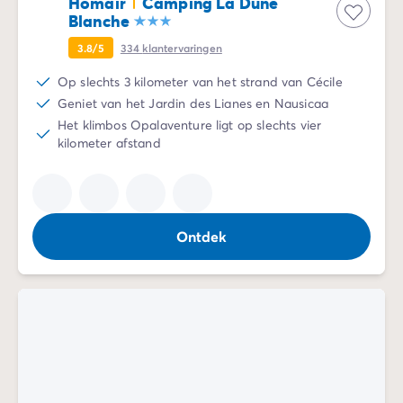
Homair
Camping La Dune
Blanche
3.8/5
334
klantervaringen
Op slechts 3 kilometer van het strand van Cécile
Geniet van het Jardin des Lianes en Nausicaa
Het klimbos Opalaventure ligt op slechts vier
kilometer afstand
Ontdek