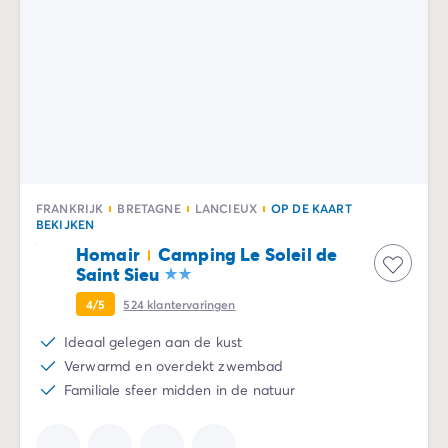
FRANKRIJK
BRETAGNE
LANCIEUX
OP DE KAART
BEKIJKEN
Homair
Camping Le Soleil de
Saint Sieu
4/5
524
klantervaringen
Ideaal gelegen aan de kust
Verwarmd en overdekt zwembad
Familiale sfeer midden in de natuur