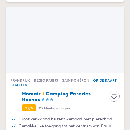
FRANKRIJK
REGIO PARIJS
SAINT-CHÉRON
OP DE KAART
BEKIJKEN
Homair
Camping Parc des
Roches
3.7/5
212
klantervaringen
Groot verwarmd buitenzwembad met pierenbad
Gemakkelijke toegang tot het centrum van Parijs