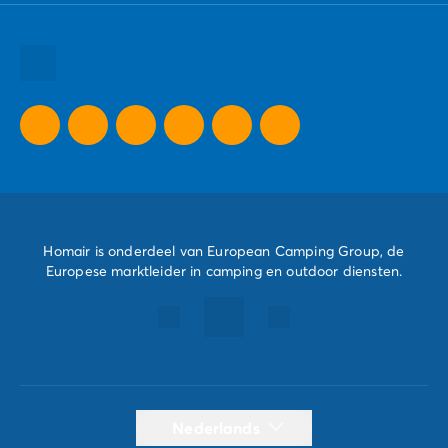
Al onze bestemmingen
Al onze vakantie tips
Al onze speciale aanbiedingen
Homair is onderdeel van European Camping Group, de
Europese marktleider in camping en outdoor diensten.
Nederlands