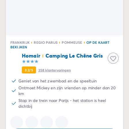
FRANKRIJK
REGIO PARIJS
POMMEUSE
OP DE KAART
BEKIJKEN
Homair
Camping Le Chêne Gris
3.2/5
358
klantervaringen
Geniet van het zwembad en de speeltuin
Ontmoet Mickey en zijn vrienden op minder dan 20
km
Stap in de trein naar Parijs - het station is heel
dichtbij