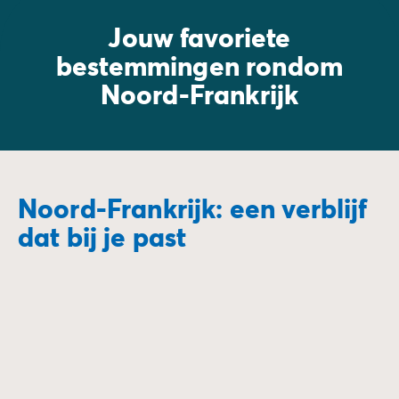
Jouw favoriete
bestemmingen rondom
Noord-Frankrijk
Noord-Frankrijk: een verblijf
dat bij je past