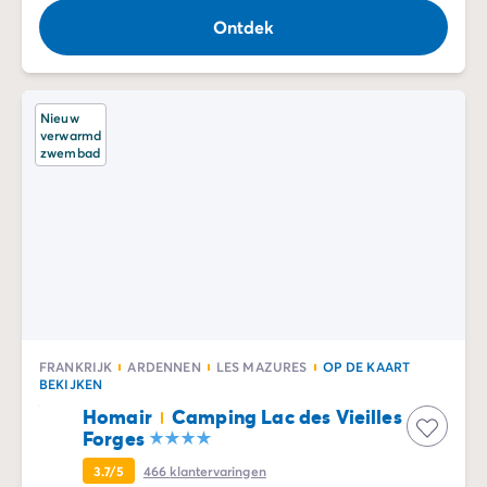
Ontdek
Nieuw
verwarmd
zwembad
FRANKRIJK
ARDENNEN
LES MAZURES
OP DE KAART
BEKIJKEN
Homair
Camping Lac des Vieilles
Forges
3.7/5
466
klantervaringen