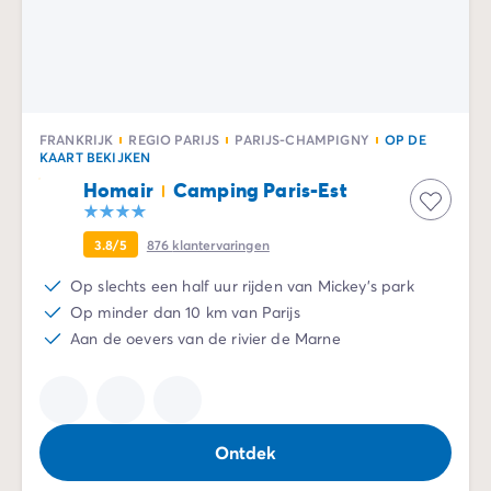
FRANKRIJK
REGIO PARIJS
PARIJS-CHAMPIGNY
OP DE
KAART BEKIJKEN
Homair
Camping Paris-Est
3.8/5
876
klantervaringen
Op slechts een half uur rijden van Mickey's park
Op minder dan 10 km van Parijs
Aan de oevers van de rivier de Marne
Ontdek