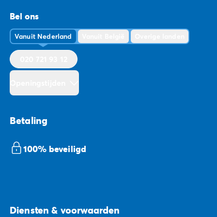
Bel ons
Vanuit Nederland
Vanuit België
Overige landen
020 721 93 12
Openingstijden
Betaling
100% beveiligd
Diensten & voorwaarden