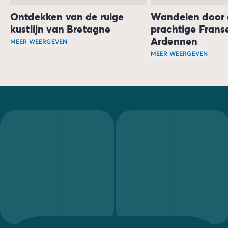
Ontdekken van de ruige
Wandelen door 
kustlijn van Bretagne
prachtige Frans
Ardennen
MEER WEERGEVEN
De regio
Bretagne
, gelegen in het westen van Noord-Fran
MEER WEERGEVEN
Zwemmers kunnen ter