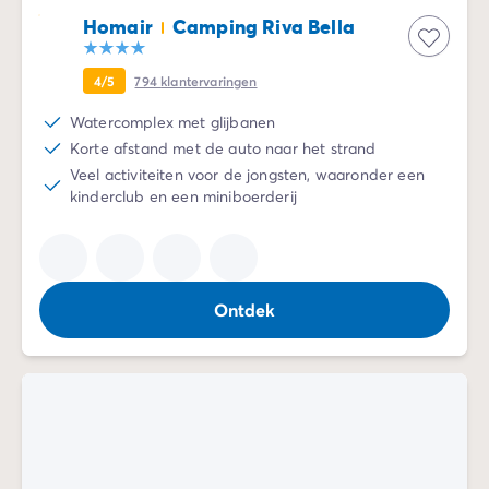
Homair
Camping Riva Bella
4/5
794
klantervaringen
Watercomplex met glijbanen
Korte afstand met de auto naar het strand
Veel activiteiten voor de jongsten, waaronder een
kinderclub en een miniboerderij
Ontdek