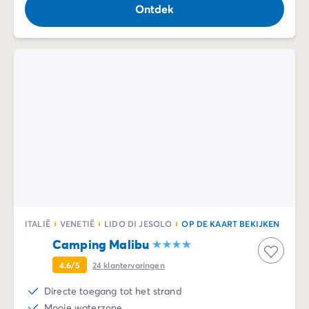
Ontdek
ITALIË
VENETIË
LIDO DI JESOLO
OP DE KAART BEKIJKEN
Camping Malibu
4.6/5
24
klantervaringen
Directe toegang tot het strand
Mooie waterzone