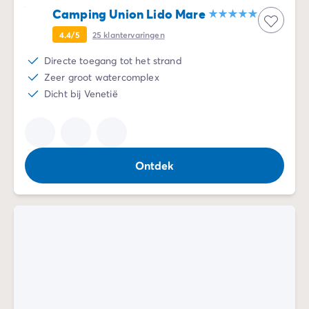
Camping Union Lido Mare
4.4/5
25
klantervaringen
Directe toegang tot het strand
Zeer groot watercomplex
Dicht bij Venetië
Ontdek