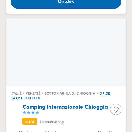
Ontdek
ITALIË
VENETIË
SOTTOMARINA DI CHIOGGIA
OP DE
KAART BEKIJKEN
Camping Internazionale Chioggia
4.5/5
1
klantervaring