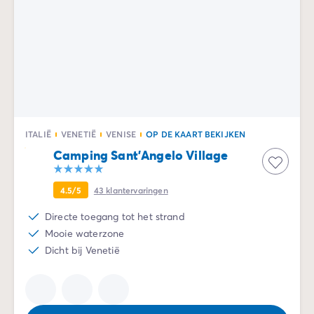
ITALIË
VENETIË
VENISE
OP DE KAART BEKIJKEN
Camping Sant'Angelo Village
4.5/5
43
klantervaringen
Directe toegang tot het strand
Mooie waterzone
Dicht bij Venetië