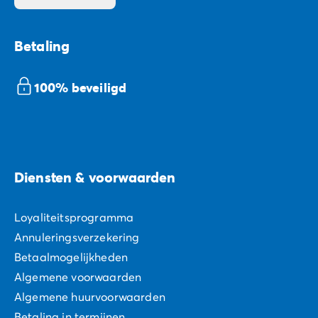
Betaling
100% beveiligd
Diensten & voorwaarden
Loyaliteitsprogramma
Annuleringsverzekering
Betaalmogelijkheden
Algemene voorwaarden
Algemene huurvoorwaarden
Betaling in termijnen