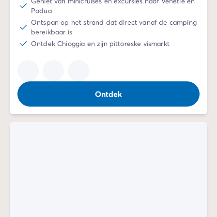
Geniet van minicruises en excursies naar Venetië en
Padua
Ontspan op het strand dat direct vanaf de camping
bereikbaar is
Ontdek Chioggia en zijn pittoreske vismarkt
Ontdek