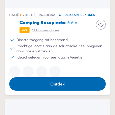
ITALIË
VENETIË
ROSOLINA
OP DE KAART BEKIJKEN
Camping Rosapineta
4/5
69
klantervaringen
Directe toegang tot het strand
Prachtige locatie aan de Adriatische Zee, omgeven
door bos en stranden
Ideaal gelegen voor een dag in Venetië
Ontdek