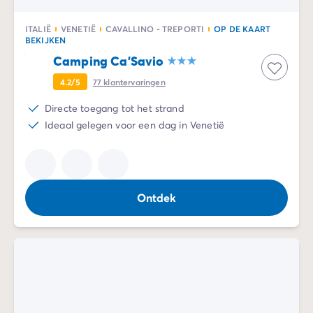
ITALIË
VENETIË
CAVALLINO - TREPORTI
OP DE KAART
BEKIJKEN
Camping Ca'Savio
4.2/5
77
klantervaringen
Directe toegang tot het strand
Ideaal gelegen voor een dag in Venetië
Ontdek