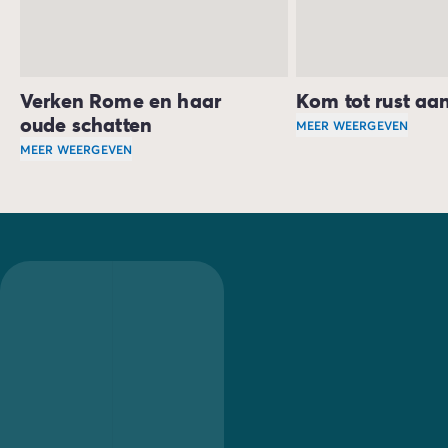
Verken Rome en haar
Kom tot rust aa
oude schatten
MEER WEERGEVEN
MEER WEERGEVEN
Je verblijf op de ca
Je kunt niet in Lazio verblijven zonder tijd door te breng