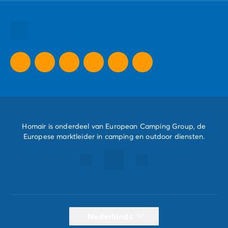
Al onze bestemmingen
Al onze vakantie tips
Al onze speciale aanbiedingen
Homair is onderdeel van European Camping Group, de
Europese marktleider in camping en outdoor diensten.
Nederlands