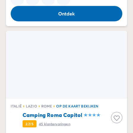
Ontdek
ITALIË
LAZIO
ROME
OP DE KAART BEKIJKEN
Camping Roma Capitol
2.7/5
45
klantervaringen