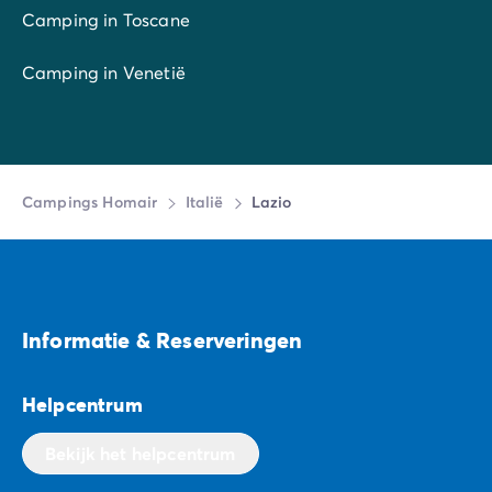
Camping in Toscane
Camping in Venetië
Campings Homair
Italië
Lazio
Informatie & Reserveringen
Helpcentrum
Bekijk het helpcentrum