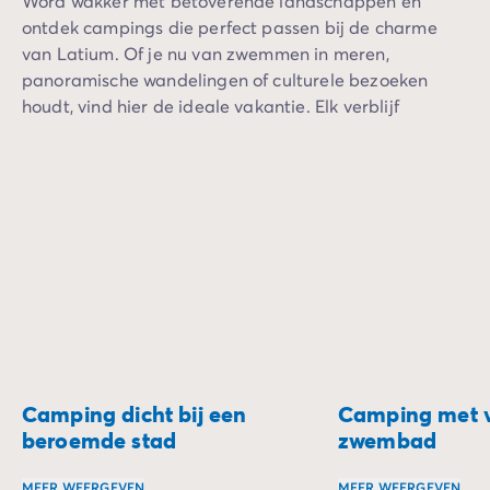
Word wakker met betoverende landschappen en
ontdek campings die perfect passen bij de charme
van Latium. Of je nu van zwemmen in meren,
panoramische wandelingen of culturele bezoeken
houdt, vind hier de ideale vakantie. Elk verblijf
combineert comfort met de nabijheid van ongerepte
natuur.
Camping dicht bij een
Camping met 
beroemde stad
zwembad
MEER WEERGEVEN
MEER WEERGEVEN