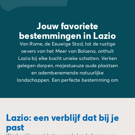
Jouw favoriete
bestemmingen in Lazio
Van Rome, de Eeuwige Stad, tot de rustige
oevers van het Meer van Bolsena, onthult
Lazio bij elke bocht unieke schatten. Verken
gelegen dorpen, majestueuze oude plaatsen
en adembenemende natuurlijke
landschappen. Een perfecte bestemming om
culturele ontdekkingen te combineren met
momenten van ontspanning midden in de
natuur.
Lazio: een verblijf dat bij je
past