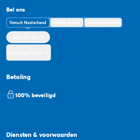
Bel ons
Vanuit Nederland
Vanuit België
Overige landen
020 721 93 12
Openingstijden
Betaling
100% beveiligd
Diensten & voorwaarden