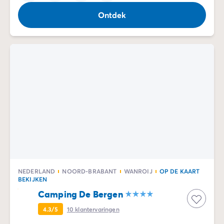
Ontdek
NEDERLAND
NOORD-BRABANT
WANROIJ
OP DE KAART
BEKIJKEN
Camping De Bergen
4.3/5
10
klantervaringen