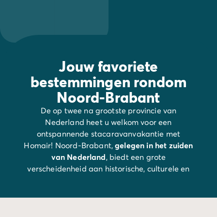
Jouw favoriete
bestemmingen rondom
Noord-Brabant
De op twee na grootste provincie van
Nederland heet u welkom voor een
ontspannende stacaravanvakantie met
Homair! Noord-Brabant,
gelegen in het zuiden
van Nederland
, biedt een grote
verscheidenheid aan historische, culturele en
natuurlijke activiteiten: voor elk wat wils. Deze
dynamische regio
, laat u een ander,
authentieker
gezicht van Nederland zien.