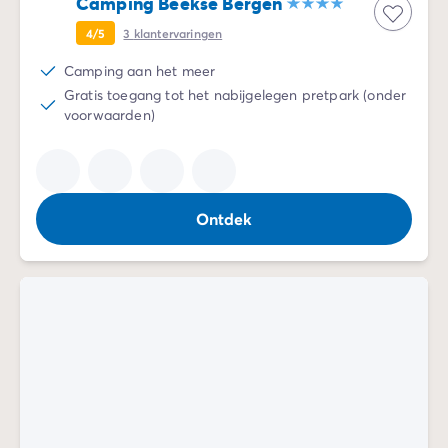
Camping Beekse Bergen
4/5
3
klantervaringen
Camping aan het meer
Gratis toegang tot het nabijgelegen pretpark (onder
voorwaarden)
Ontdek