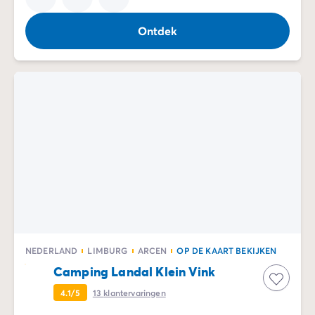
Ontdek
NEDERLAND
LIMBURG
ARCEN
OP DE KAART BEKIJKEN
Camping Landal Klein Vink
4.1/5
13
klantervaringen