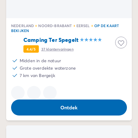
NEDERLAND
NOORD-BRABANT
EERSEL
OP DE KAART
BEKIJKEN
Camping Ter Spegelt
4.4/5
37
klantervaringen
Midden in de natuur
Grote overdekte waterzone
7 km van Bergeijk
Ontdek