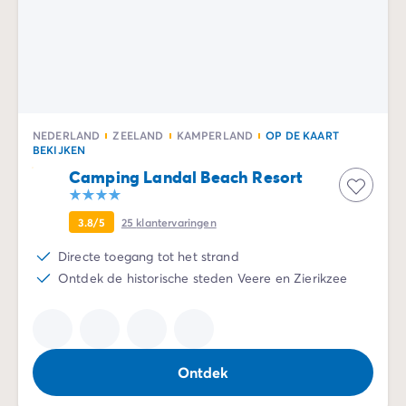
NEDERLAND
ZEELAND
KAMPERLAND
OP DE KAART
BEKIJKEN
Camping Landal Beach Resort
3.8/5
25
klantervaringen
Directe toegang tot het strand
Ontdek de historische steden Veere en Zierikzee
Ontdek