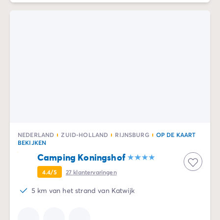
NEDERLAND
ZUID-HOLLAND
RIJNSBURG
OP DE KAART
BEKIJKEN
Camping Koningshof
4.4/5
27
klantervaringen
5 km van het strand van Katwijk