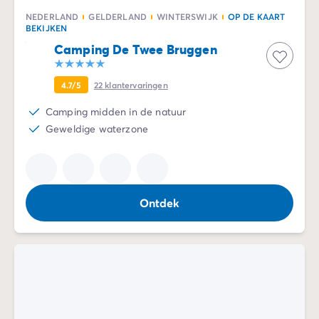
NEDERLAND
GELDERLAND
WINTERSWIJK
OP DE KAART
BEKIJKEN
Camping De Twee Bruggen
4.7/5
22
klantervaringen
Camping midden in de natuur
Geweldige waterzone
Ontdek