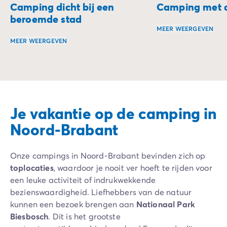
Camping dicht bij een
Camping met ac
beroemde stad
MEER WEERGEVEN
MEER WEERGEVEN
Beleef vakanties v
Verblijf aan de poorten van de mooiste steden en ontdek 
Je vakantie op de camping in
Noord-Brabant
Onze campings in Noord-Brabant bevinden zich op
toplocaties
, waardoor je nooit ver hoeft te rijden voor
een leuke activiteit of indrukwekkende
bezienswaardigheid. Liefhebbers van de natuur
kunnen een bezoek brengen aan
Nationaal
Park
Biesbosch
. Dit is het grootste