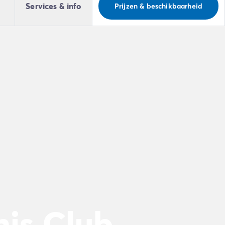
Services & info
Prijzen & beschikbaarheid
is Club