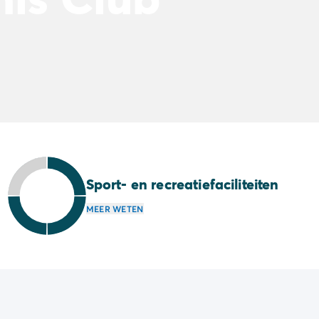
Sport- en recreatiefaciliteiten
MEER WETEN