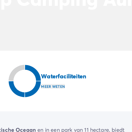
Waterfaciliteiten
MEER WETEN
ntische Oceaan
en in een park van 11 hectare, biedt