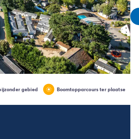
 bijzonder gebied
Boomtopparcours ter plaatse