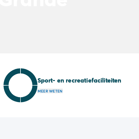
Sport- en recreatiefaciliteiten
MEER WETEN