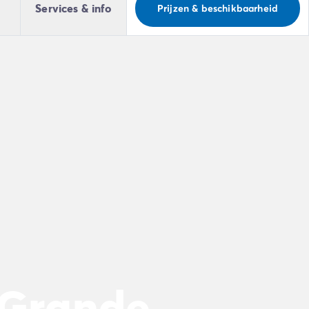
Services & info
Prijzen & beschikbaarheid
 Grande