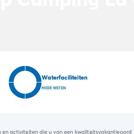
Waterfaciliteiten
MEER WETEN
 en activiteiten die u van een kwaliteitsvakantieoord