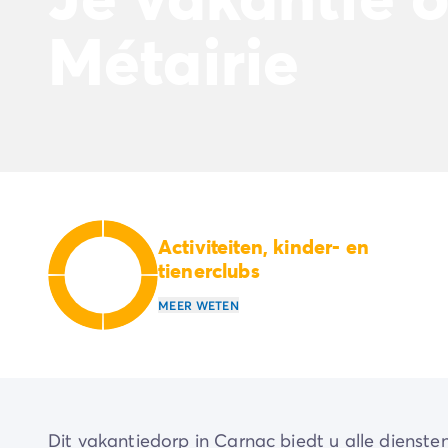
Beleef de ervaring
De Homair ervaring
Métairie
Services & praktische info
Voorzieningen en faciliteiten
Onze cateringpakketten
Service & contact
Alle betaalmethoden
Betaal in termijnen
Bereid je voor op je vakantie
Annuleringsverzekering
Activiteiten, kinder- en
tienerclubs
MEER WETEN
Dit vakantiedorp in Carnac biedt u alle diensten