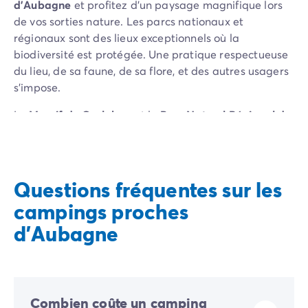
d’Aubagne
et profitez d’un paysage magnifique lors
de vos sorties nature. Les parcs nationaux et
régionaux sont des lieux exceptionnels où la
biodiversité est protégée. Une pratique respectueuse
du lieu, de sa faune, de sa flore, et des autres usagers
s’impose.
Le
Massif du Garlaban
et le
Parc Naturel Régional de
la Sainte Baume
sont des spots outdoors en Provence
qui constituent des terrains de jeu exceptionnels. Les
familles, les petits comme les grands, y pratiquent la
balade,
la randonnée
et la marche nordique sur les
Questions fréquentes sur les
nombreux itinéraires balisés. Les sportifs plus aguerris
campings proches
pratiquent leurs passions sur les pistes de trail, de
VTT
d'Aubagne
et sur les voies d’escalade.
Du côté du
Parc National des Calanques
, les spots ne
manquent pas non plus, le décor change et les
activités s’orientent aussi vers la mer :
plongée,
Combien coûte un camping
kayak, canoë, plage, baignade
; et dans les terres :