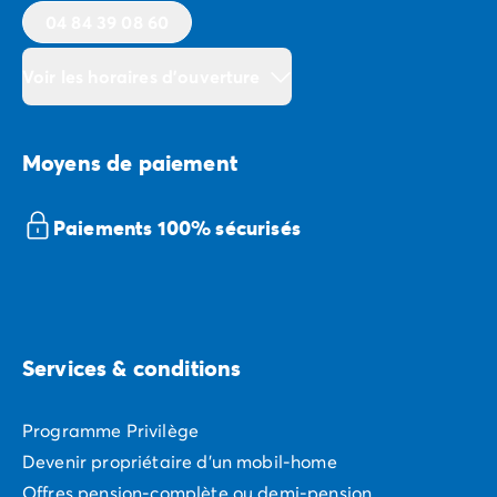
04 84 39 08 60
Voir les horaires d'ouverture
Moyens de paiement
Paiements 100% sécurisés
Services & conditions
Programme Privilège
Devenir propriétaire d'un mobil-home
Offres pension-complète ou demi-pension