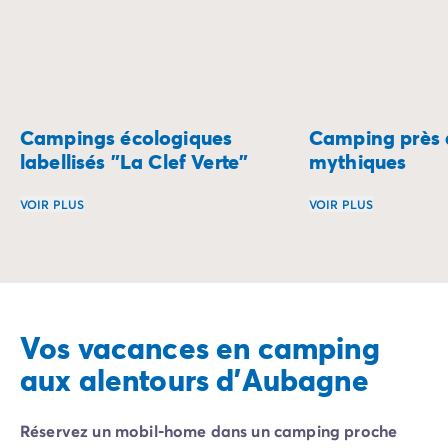
Campings écologiques
Camping près d
labellisés "La Clef Verte"
mythiques
VOIR PLUS
VOIR PLUS
Reconnectez-vous à la nature avec un séjour dans un cam
Séjournez aux port
Vos vacances en camping
aux alentours d'Aubagne
Réservez un mobil-home dans un camping proche