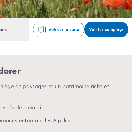
ues
Voir sur la carte
Voir les campings
dorer
urilège de paysages et un patrimoine riche et
ivités de plein air
mmunes entourant les Alpilles