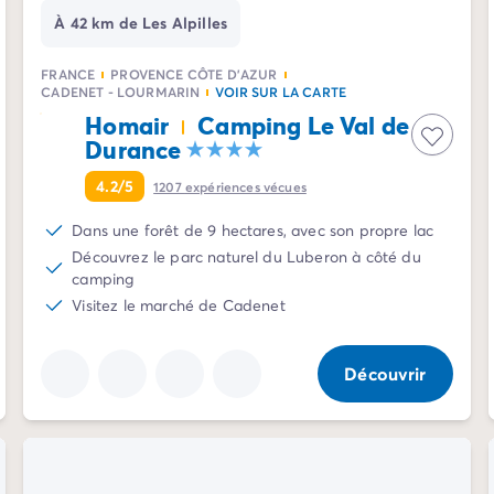
À 42 km de Les Alpilles
FRANCE
PROVENCE CÔTE D'AZUR
CADENET - LOURMARIN
VOIR SUR LA CARTE
Homair
Camping Le Val de
Durance
4.2/5
1207
expériences vécues
Dans une forêt de 9 hectares, avec son propre lac
Découvrez le parc naturel du Luberon à côté du
camping
Visitez le marché de Cadenet
Découvrir