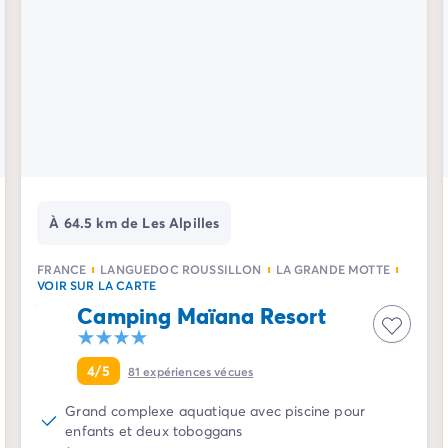
À 64.5 km de Les Alpilles
FRANCE
LANGUEDOC ROUSSILLON
LA GRANDE MOTTE
VOIR SUR LA CARTE
Camping Maïana Resort
4/5
81
expériences vécues
Grand complexe aquatique avec piscine pour
enfants et deux toboggans