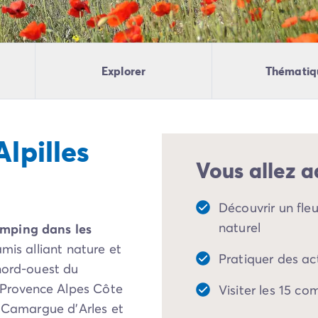
Explorer
Thématiq
lpilles
Vous allez a
Découvrir un fle
naturel
amping dans les
mis alliant nature et
Pratiquer des act
nord-ouest du
Provence Alpes Côte
Visiter les 15 co
a Camargue d’Arles et