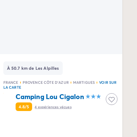
À 50.7 km de Les Alpilles
FRANCE
PROVENCE CÔTE D'AZUR
MARTIGUES
VOIR SUR
LA CARTE
Camping Lou Cigalon
4.8/5
4
expériences vécues