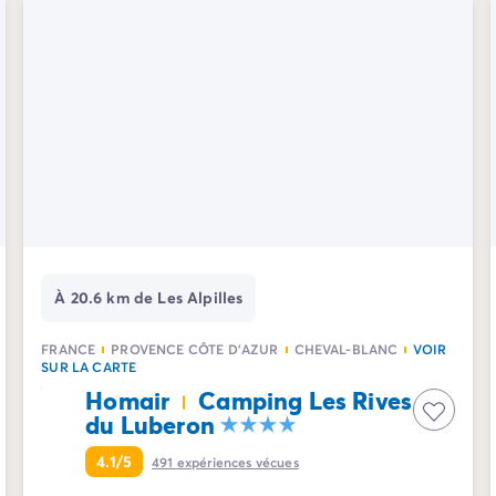
À 20.6 km de Les Alpilles
FRANCE
PROVENCE CÔTE D'AZUR
CHEVAL-BLANC
VOIR
SUR LA CARTE
Homair
Camping Les Rives
du Luberon
4.1/5
491
expériences vécues