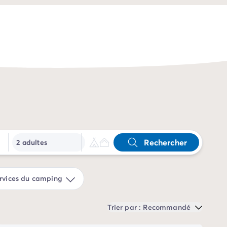
Rechercher
2 adultes
rvices du camping
Trier par : Recommandé