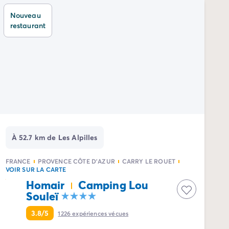
Nouveau
restaurant
À 52.7 km de Les Alpilles
FRANCE
PROVENCE CÔTE D'AZUR
CARRY LE ROUET
VOIR SUR LA CARTE
Homair
Camping Lou
Souleï
3.8/5
1226
expériences vécues