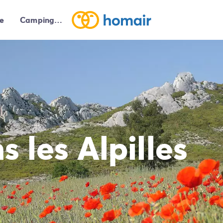
e
Campings autour de moi
 les Alpilles