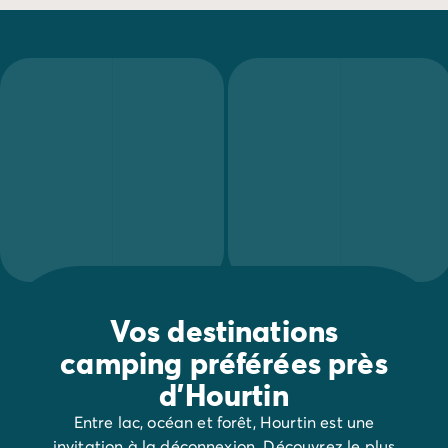
Avant de partir
Les modes de paiement
Paiement en plusieurs fois
L'assurance annulation
Acheter un mobil-home
Vos destinations
camping préférées près
d'Hourtin
Entre lac, océan et forêt, Hourtin est une
invitation à la déconnexion. Découvrez le plus