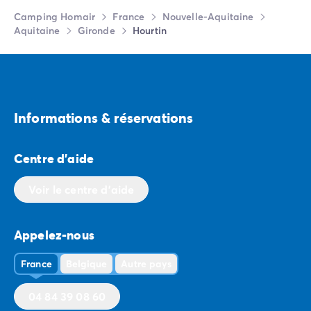
Camping Homair
France
Nouvelle-Aquitaine
Aquitaine
Gironde
Hourtin
Informations & réservations
Centre d'aide
Voir le centre d'aide
Appelez-nous
France
Belgique
Autre pays
04 84 39 08 60