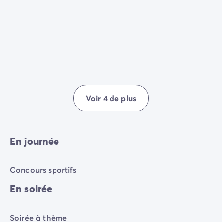
Voir 4 de plus
En journée
Concours sportifs
En soirée
Soirée à thème