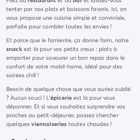
Filez au
restaurant
et au
bar
et laissez-vous
tenter par nos plats et boissons favoris. Ici, on
vous propose une cuisine simple et conviviale,
parfaite pour combler toutes les envies !
Et parce que le farniente, ça donne faim, notre
snack
est là pour vos petits creux : plats à
emporter pour savourer un bon repas dans le
confort de votre mobil-home, idéal pour des
soirées chill !
Besoin de quelque chose que vous auriez oublié
? Aucun souci ! L’
épicerie
est là pour vous
dépanner. Et si vous souhaitez surprendre vos
proches au petit-déjeuner, passez chercher
quelques
viennoiseries
toutes chaudes !