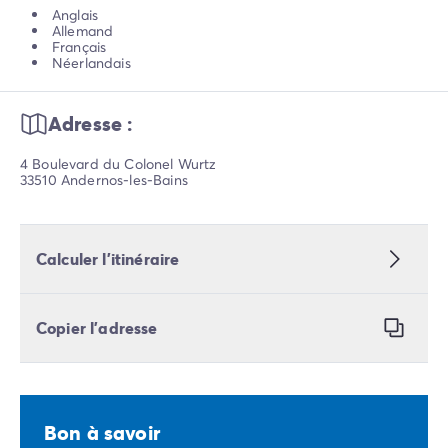
Anglais
Allemand
Français
Néerlandais
Adresse :
4 Boulevard du Colonel Wurtz
33510 Andernos-les-Bains
Calculer l’itinéraire
Copier l’adresse
Bon à savoir