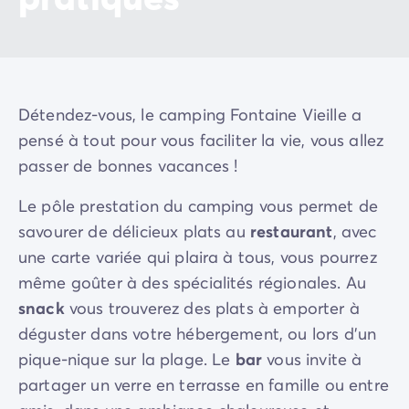
huîtres du Bassin, les cannelés, les plats à base de
poissons frais ou encore les délicieuses pâtisseries
locales qui font la renommée de la région.
Détendez-vous, le camping Fontaine Vieille a
pensé à tout pour vous faciliter la vie, vous allez
passer de bonnes vacances !
Le pôle prestation du camping vous permet de
savourer de délicieux plats au
restaurant
, avec
une carte variée qui plaira à tous, vous pourrez
même goûter à des spécialités régionales. Au
snack
vous trouverez des plats à emporter à
déguster dans votre hébergement, ou lors d’un
pique-nique sur la plage. Le
bar
vous invite à
partager un verre en terrasse en famille ou entre