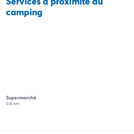
Services à proximité du
camping
Supermarché
0.8 km