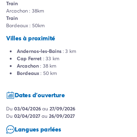
Train
Arcachon : 38km
Train
Bordeaux : 50km
Villes à proximité
Andernos-les-Bains
: 3 km
Cap Ferret
: 33 km
Arcachon
: 38 km
Bordeaux
: 50 km
Dates d'ouverture
du
03/04/2026
au
27/09/2026
du
02/04/2027
au
26/09/2027
Langues parlées