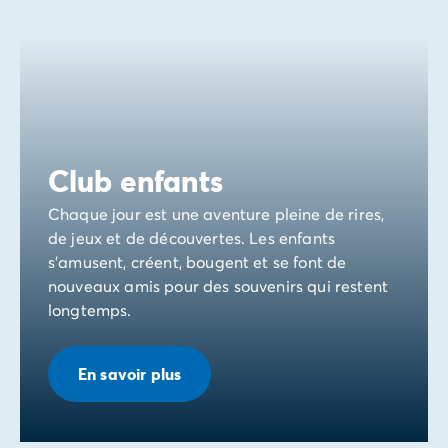
Avant de partir
Les modes de paiement
Paiement en plusieurs fois
L'assurance annulation
Acheter un mobil-home
Club enfants
Chaque jour est une aventure pleine de rires,
de jeux et de découvertes. Les enfants
s’amusent, créent, bougent et se font de
nouveaux amis pour des souvenirs qui restent
longtemps.
En savoir plus