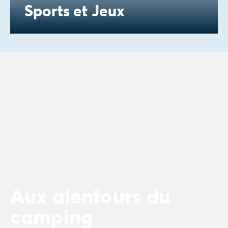
Sports et Jeux
Aux alentours du
camping