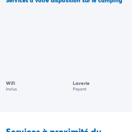
Services à votre disposition sur le camping
Wifi
Laverie
Inclus
Payant
Services à proximité du