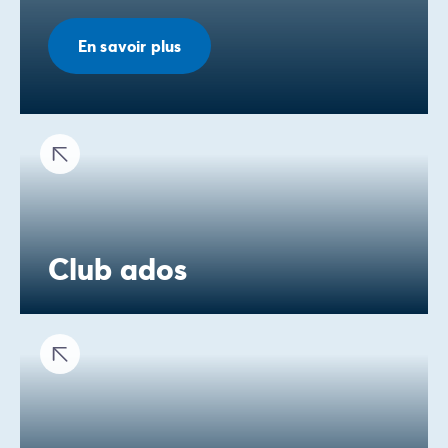
En savoir plus
Club ados