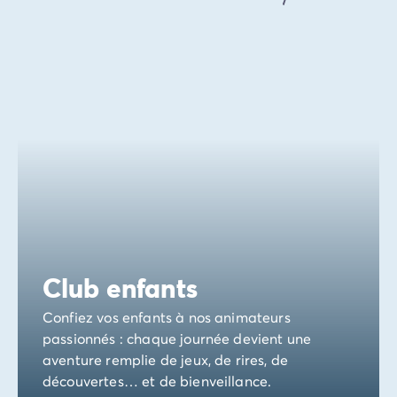
Club enfants
Confiez vos enfants à nos animateurs
passionnés : chaque journée devient une
aventure remplie de jeux, de rires, de
découvertes… et de bienveillance.