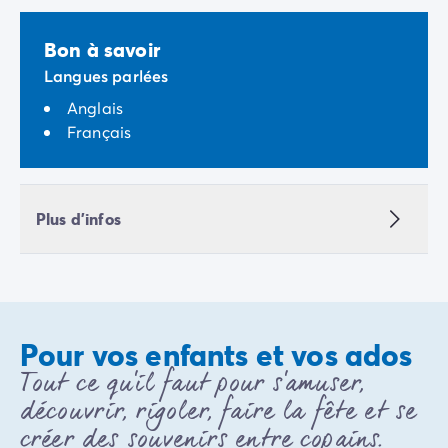
Avant de partir
Les modes de paiement
Bon à savoir
Paiement en plusieurs fois
L'assurance annulation
Langues parlées
Acheter un mobil-home
Anglais
Français
Plus d'infos
Pour vos enfants et vos ados
Tout ce qu'il faut pour s'amuser,
découvrir, rigoler, faire la fête et se
créer des souvenirs entre copains.