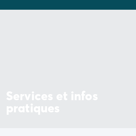
haute saison
Services et infos
pratiques