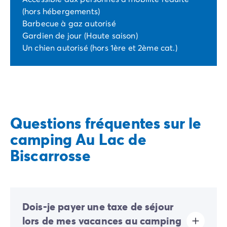
(hors hébergements)
Barbecue à gaz autorisé
Gardien de jour (Haute saison)
Un chien autorisé (hors 1ère et 2ème cat.)
Questions fréquentes sur le
camping Au Lac de
Biscarrosse
Dois-je payer une taxe de séjour
lors de mes vacances au camping