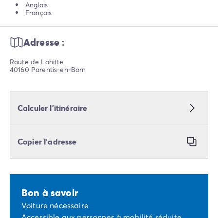
Anglais
Français
Adresse :
Route de Lahitte
40160 Parentis-en-Born
Calculer l’itinéraire
Copier l’adresse
Bon à savoir
Voiture nécessaire
Accessible aux personnes à mobilité réduite