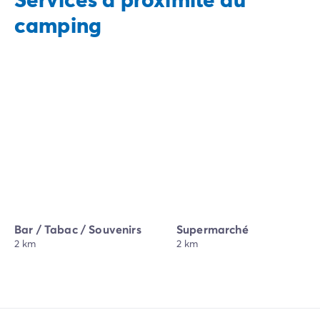
camping
Bar / Tabac / Souvenirs
Supermarché
2 km
2 km