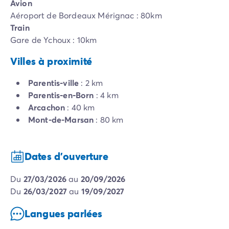
Avion
Aéroport de Bordeaux Mérignac : 80km
Train
Gare de Ychoux : 10km
Villes à proximité
Parentis-ville
: 2 km
Parentis-en-Born
: 4 km
Arcachon
: 40 km
Mont-de-Marsan
: 80 km
Dates d'ouverture
du
27/03/2026
au
20/09/2026
du
26/03/2027
au
19/09/2027
Langues parlées