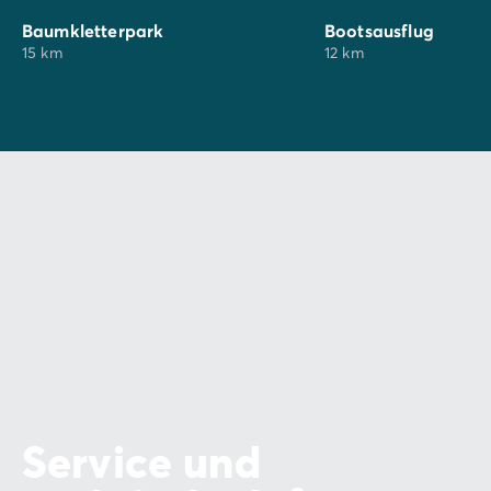
Baumkletterpark
Bootsausflug
15 km
12 km
Service und