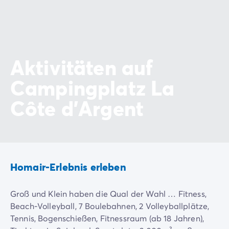
Aktivitäten auf
Campingplatz La
Côte d'Argent
Homair-Erlebnis erleben
Groß und Klein haben die Qual der Wahl … Fitness,
Beach-Volleyball, 7 Boulebahnen, 2 Volleyballplätze,
Tennis, Bogenschießen, Fitnessraum (ab 18 Jahren),