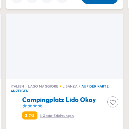
ITALIEN
LAGO MAGGIORE
LISANZA
AUF DER KARTE
ANZEIGEN
Campingplatz Lido Okay
3.7/5
3
Gäste-Erfahrungen