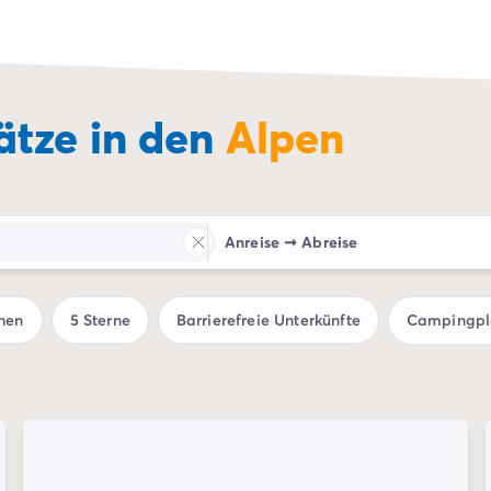
tze in den
Alpen
Anreise
➞
Abreise
hen
5 Sterne
Barrierefreie Unterkünfte
Campingpla