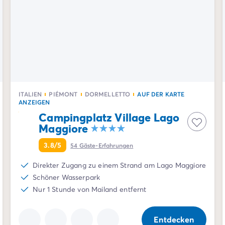
ITALIEN
PIÉMONT
DORMELLETTO
AUF DER KARTE
ANZEIGEN
Campingplatz Village Lago
Maggiore
3.8/5
54
Gäste-Erfahrungen
Direkter Zugang zu einem Strand am Lago Maggiore
Schöner Wasserpark
Nur 1 Stunde von Mailand entfernt
Entdecken