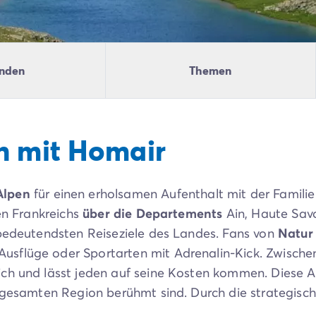
nden
Themen
n mit Homair
Alpen
für einen erholsamen Aufenthalt mit der Famili
ten Frankreichs
über die Departements
Ain, Haute Savo
 bedeutendsten Reiseziele des Landes. Fans von
Natur
sflüge oder Sportarten mit Adrenalin-Kick. Zwischen 
ch und lässt jeden auf seine Kosten kommen. Diese Au
r gesamten Region berühmt sind. Durch die strategisc