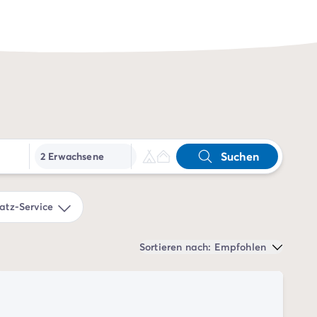
Suchen
2 Erwachsene
tz-Service
Sortieren nach: Empfohlen