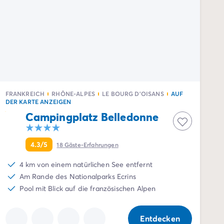
FRANKREICH
RHÔNE-ALPES
LE BOURG D'OISANS
AUF
DER KARTE ANZEIGEN
Campingplatz Belledonne
4.3/5
18
Gäste-Erfahrungen
4 km von einem natürlichen See entfernt
Am Rande des Nationalparks Ecrins
Pool mit Blick auf die französischen Alpen
Entdecken