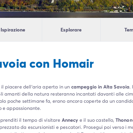
Ispirazione
Esplorare
Tem
avoia con Homair
 il piacere dell’aria aperta in un
campeggio in Alta Savoia
.
Gli amanti della natura resteranno incantati davanti alle ci
e, solo poche settimane fa, erano ancora coperte da un candid
co e appassionante.
, prenditi il tempo di visitare
Annecy
e il suo castello,
Thonon-
prezzato da escursionisti e pescatori. Prosegui poi verso i m