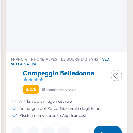
FRANCIA
RHÔNE-ALPES
LE BOURG D'OISANS
VEDI
SULLA MAPPA
Campeggio Belledonne
4.3/5
18
esperienze vissute
A 4 km da un lago naturale
Ai margini del Parco Nazionale degli Ecrins
Piscina con vista sulle Alpi francesi