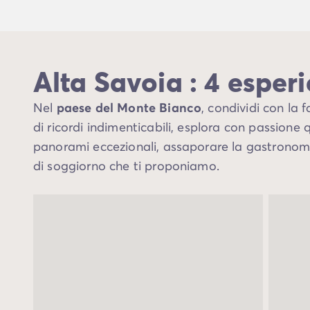
Alta Savoia : 4 esper
Nel
paese del Monte Bianco
, condividi con la 
di ricordi indimenticabili, esplora con passione q
panorami eccezionali, assaporare la gastronomia 
di soggiorno che ti proponiamo.