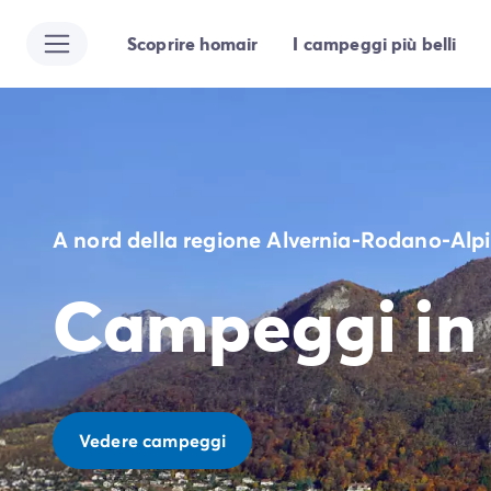
Scoprire homair
I campeggi più belli
Tutte le destinazioni
Campeggio Italia
Campeggio Abruzzo
Campeggio Emilia Romagna
Campeggio Cesenatico
Campeggio Ravenna
Campeggio Riccione
A nord della regione Alvernia-Rodano-Alpi
Campeggio Rimini
Campeggio Lazio
Campeggi in 
Campeggio Roma
Campeggio Lombardia
Campeggio Lago di Garda
Campeggio Cisano di Bardolino
Campeggio Peschiera Del Garda
Campeggio Riva del Garda
Vedere campeggi
Campeggio San Felice del Benaco
Campeggio Lago Maggiore