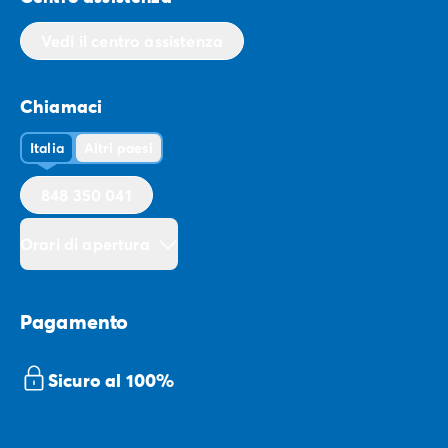
Vedi il centro assistenza
Chiamaci
Italia
Altri paesi
848 350 041
Orari di apertura
Pagamento
Sicuro al 100%