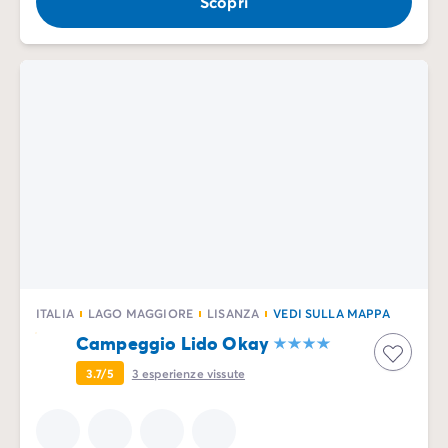
Scopri
ITALIA
LAGO MAGGIORE
LISANZA
VEDI SULLA MAPPA
Campeggio Lido Okay
3.7/5
3
esperienze vissute