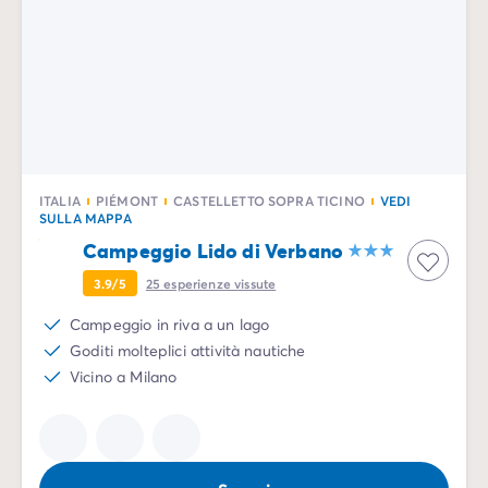
ITALIA
PIÉMONT
CASTELLETTO SOPRA TICINO
VEDI
SULLA MAPPA
Campeggio Lido di Verbano
3.9/5
25
esperienze vissute
Campeggio in riva a un lago
Goditi molteplici attività nautiche
Vicino a Milano