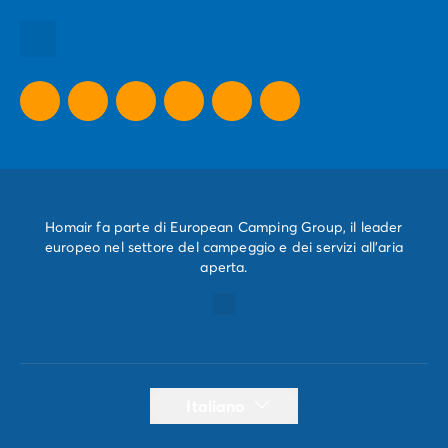
Tutte le nostre destinazioni
Tutte le nostre offerte promozionali
Homair fa parte di European Camping Group, il leader
europeo nel settore del campeggio e dei servizi all'aria
aperta.
Italiano