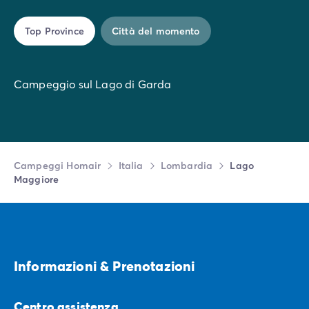
Top Province
Città del momento
Campeggio sul Lago di Garda
Campeggi Homair
Italia
Lombardia
Lago
Maggiore
Informazioni & Prenotazioni
Centro assistenza