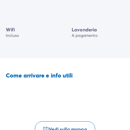
Wifi
Lavanderia
Incluso
A pagamento
Come arrivare e info utili
Vedi sulla mappa