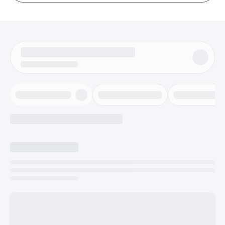
nostro gruppo).