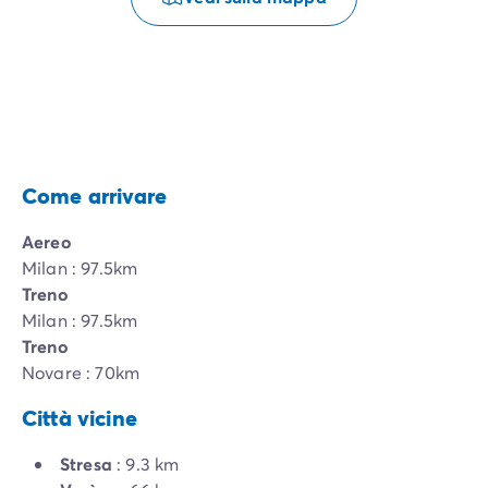
Come arrivare
Aereo
Milan : 97.5km
Treno
Milan : 97.5km
Treno
Novare : 70km
Città vicine
Stresa
: 9.3 km