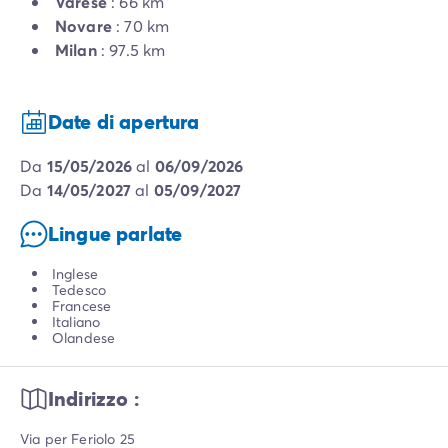
Varèse
: 66 km
Novare
: 70 km
Milan
: 97.5 km
Date di apertura
da
15/05/2026
al
06/09/2026
da
14/05/2027
al
05/09/2027
Lingue parlate
Inglese
Tedesco
Francese
Italiano
Olandese
Indirizzo :
Via per Feriolo 25