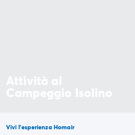
Attività al
Campeggio Isolino
Vivi l'esperienza Homair