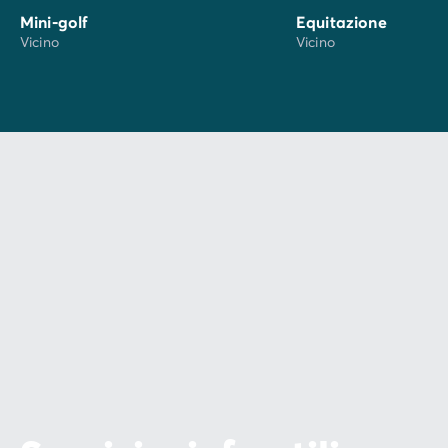
Mini-golf
Equitazione
Vicino
Vicino