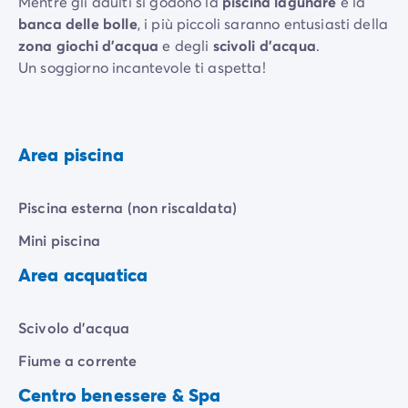
Mentre gli adulti si godono la
piscina lagunare
e la
banca delle bolle
, i più piccoli saranno entusiasti della
zona giochi d'acqua
e degli
scivoli d'acqua
.
Un soggiorno incantevole ti aspetta!
Area piscina
Piscina esterna (non riscaldata)
Mini piscina
Area acquatica
Scivolo d'acqua
Fiume a corrente
Centro benessere & Spa