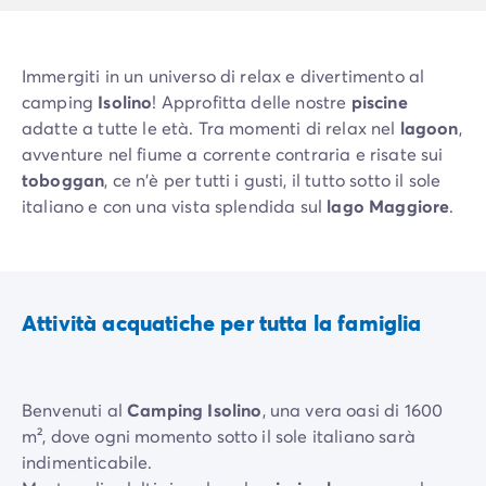
Immergiti in un universo di relax e divertimento al
camping
Isolino
! Approfitta delle nostre
piscine
adatte a tutte le età. Tra momenti di relax nel
lagoon
,
avventure nel fiume a corrente contraria e risate sui
toboggan
, ce n'è per tutti i gusti, il tutto sotto il sole
italiano e con una vista splendida sul
lago Maggiore
.
Attività acquatiche per tutta la famiglia
Benvenuti al
Camping Isolino
, una vera oasi di 1600
m², dove ogni momento sotto il sole italiano sarà
indimenticabile.