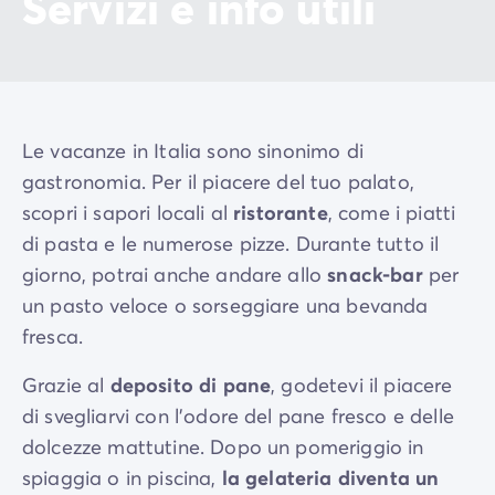
Servizi e info utili
Le vacanze in Italia sono sinonimo di
gastronomia. Per il piacere del tuo palato,
scopri i sapori locali al
ristorante
, come i piatti
di pasta e le numerose pizze. Durante tutto il
giorno, potrai anche andare allo
snack-bar
per
un pasto veloce o sorseggiare una bevanda
fresca.
Grazie al
deposito di pane
, godetevi il piacere
di svegliarvi con l'odore del pane fresco e delle
dolcezze mattutine. Dopo un pomeriggio in
spiaggia o in piscina,
la gelateria diventa un