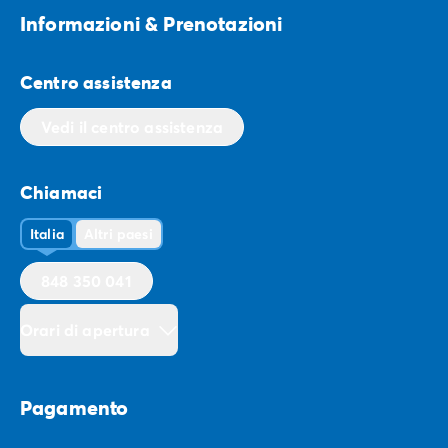
Informazioni & Prenotazioni
Centro assistenza
Vedi il centro assistenza
Chiamaci
Italia
Altri paesi
848 350 041
Orari di apertura
Pagamento