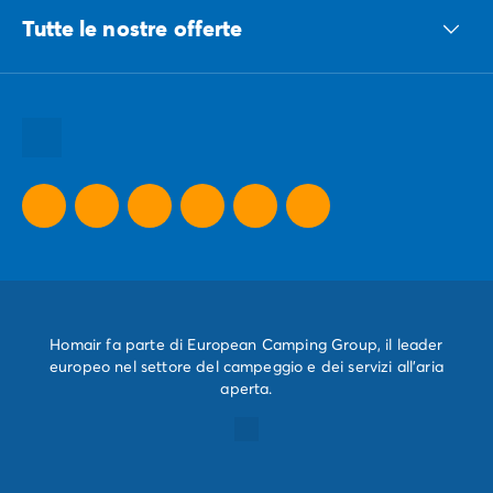
Tutte le nostre offerte
Tutte le nostre idee vacanze
Tutte le nostre destinazioni
Tutte le nostre offerte promozionali
Homair fa parte di European Camping Group, il leader
europeo nel settore del campeggio e dei servizi all'aria
aperta.