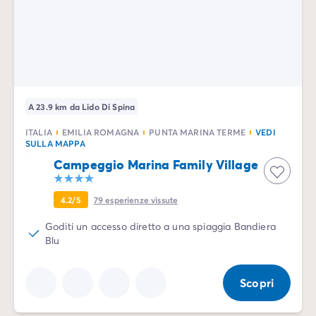
A 23.9 km da Lido Di Spina
ITALIA
EMILIA ROMAGNA
PUNTA MARINA TERME
VEDI
SULLA MAPPA
Campeggio Marina Family Village
4.2/5
79
esperienze vissute
Goditi un accesso diretto a una spiaggia Bandiera
Blu
Scopri