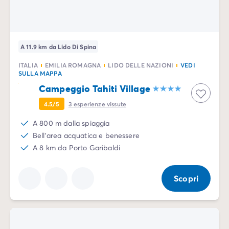
A 11.9 km da Lido Di Spina
ITALIA
EMILIA ROMAGNA
LIDO DELLE NAZIONI
VEDI
SULLA MAPPA
Campeggio Tahiti Village
4.5/5
3
esperienze vissute
A 800 m dalla spiaggia
Bell'area acquatica e benessere
A 8 km da Porto Garibaldi
Scopri