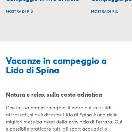
MOSTRA DI PIÙ
MOSTRA DI PIÙ
Svegliati al suono delle onde e goditi un soggiorno con i 
I campeggi per fam
Vacanze in campeggio a
Lido di Spina
Natura e relax sulla costa adriatica
Con la sua ampia spiaggia, il mare pulito e i lidi
attrezzati, si può dire che Lido di Spina è una delle
migliori mete balneari della provincia di Ferrara. Qui
è possibile praticare tutti gli sport acquatici o