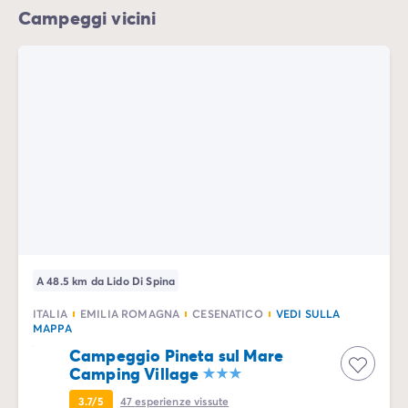
Campeggi vicini
A 48.5 km da Lido Di Spina
ITALIA
EMILIA ROMAGNA
CESENATICO
VEDI SULLA
MAPPA
Campeggio Pineta sul Mare
Camping Village
3.7/5
47
esperienze vissute