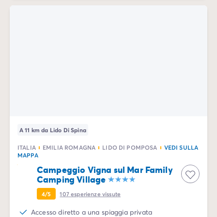
A 11 km da Lido Di Spina
ITALIA
EMILIA ROMAGNA
LIDO DI POMPOSA
VEDI SULLA
MAPPA
Campeggio Vigna sul Mar Family
Camping Village
4/5
107
esperienze vissute
Accesso diretto a una spiaggia privata