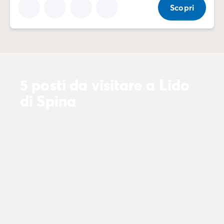
Scopri
5 posti da visitare a Lido
di Spina