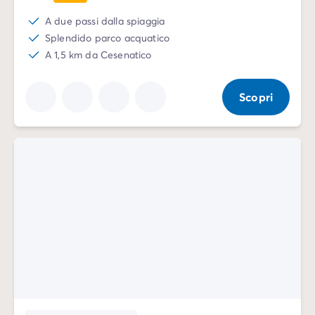
A due passi dalla spiaggia
Splendido parco acquatico
A 1,5 km da Cesenatico
Scopri