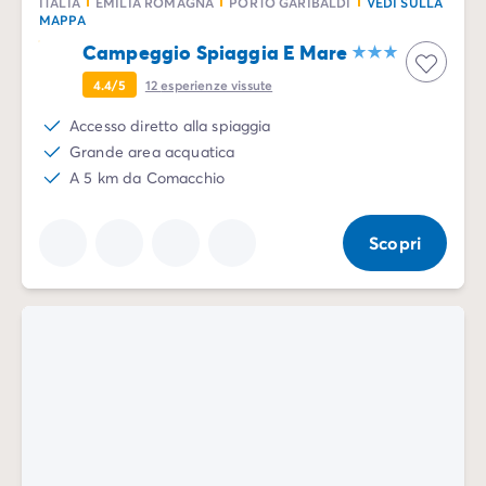
ITALIA
EMILIA ROMAGNA
PORTO GARIBALDI
VEDI SULLA
MAPPA
Campeggio Spiaggia E Mare
4.4/5
12
esperienze vissute
Accesso diretto alla spiaggia
Grande area acquatica
A 5 km da Comacchio
Scopri