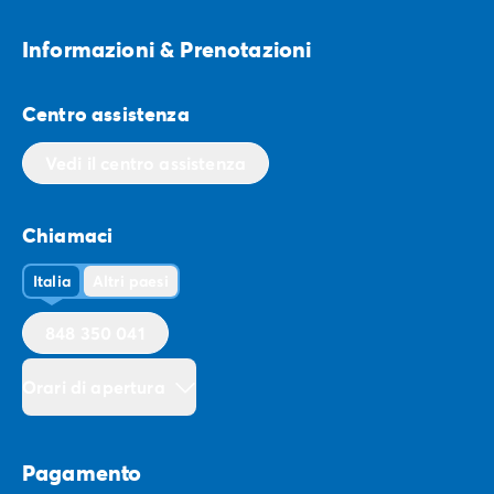
Ferrara.
Informazioni & Prenotazioni
Centro assistenza
Vedi il centro assistenza
Chiamaci
Italia
Altri paesi
848 350 041
Orari di apertura
Pagamento