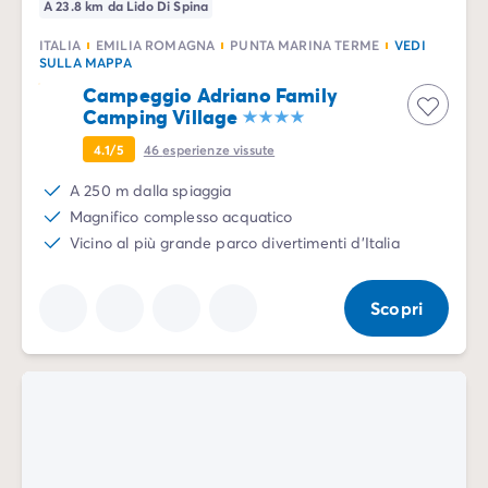
A 23.8 km da Lido Di Spina
ITALIA
EMILIA ROMAGNA
PUNTA MARINA TERME
VEDI
SULLA MAPPA
Campeggio Adriano Family
Camping Village
4.1/5
46
esperienze vissute
A 250 m dalla spiaggia
Magnifico complesso acquatico
Vicino al più grande parco divertimenti d'Italia
Scopri