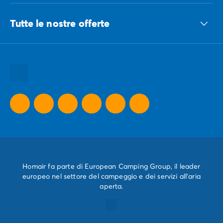
Tutte le nostre offerte
Tutte le nostre idee vacanze
Tutte le nostre destinazioni
Tutte le nostre offerte promozionali
Homair fa parte di European Camping Group, il leader
europeo nel settore del campeggio e dei servizi all'aria
aperta.