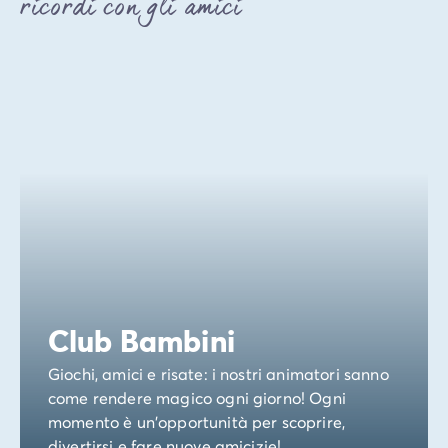
ricordi con gli amici
Club Bambini
Giochi, amici e risate: i nostri animatori sanno
come rendere magico ogni giorno! Ogni
momento è un'opportunità per scoprire,
divertirsi e fare nuove amicizie!