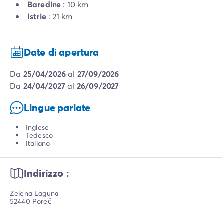
Baredine
: 10 km
Istrie
: 21 km
Date di apertura
da
25/04/2026
al
27/09/2026
da
24/04/2027
al
26/09/2027
Lingue parlate
Inglese
Tedesco
Italiano
Indirizzo :
Zelena Laguna
52440 Poreč