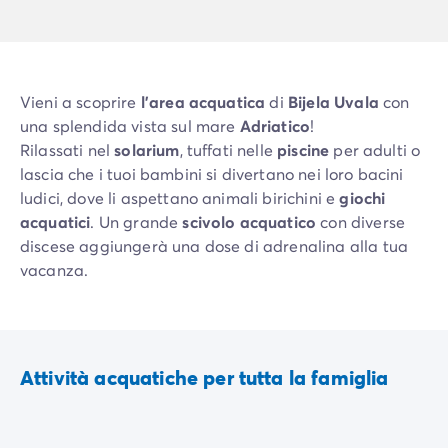
Vieni a scoprire
l'area acquatica
di
Bijela Uvala
con
una splendida vista sul mare
Adriatico
!
Rilassati nel
solarium
, tuffati nelle
piscine
per adulti o
lascia che i tuoi bambini si divertano nei loro bacini
ludici, dove li aspettano animali birichini e
giochi
acquatici
. Un grande
scivolo acquatico
con diverse
discese aggiungerà una dose di adrenalina alla tua
vacanza.
Attività acquatiche per tutta la famiglia