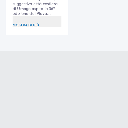
suggestiva città costiera
di Umago ospita la 36ª
edizione del Plava
Laguna Croatia Open.
MOSTRA DI PIÙ