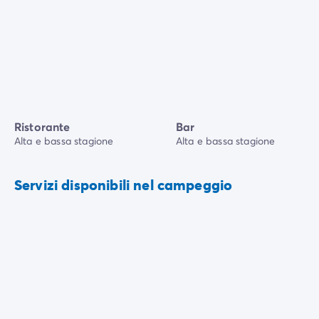
Ristorante
Bar
Alta e bassa stagione
Alta e bassa stagione
Servizi disponibili nel campeggio