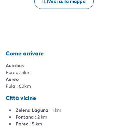
Vedi sulla mappa
Come arrivare
Autobus
Porec : 5km
Aereo
Pula : 60km
Città vicine
Zelena Laguna
: 1 km
Fontana
: 2 km
Porec
: 5 km