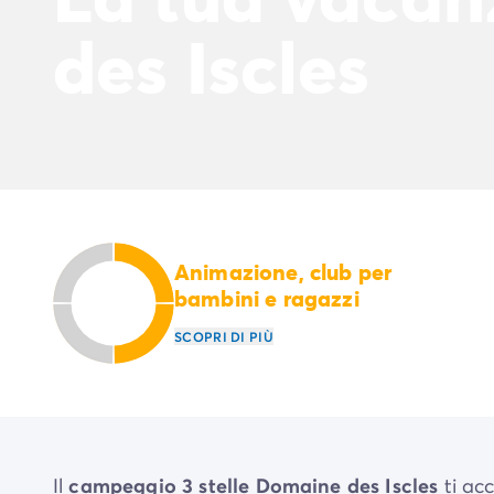
des Iscles
Animazione, club per
bambini e ragazzi
SCOPRI DI PIÙ
Il
campeggio 3 stelle Domaine des Iscles
ti ac