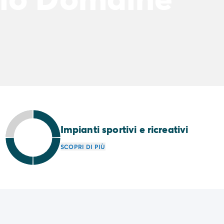
Impianti sportivi e ricreativi
SCOPRI DI PIÙ