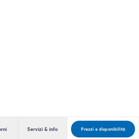
orni
Servizi & info
Prezzi e disponibilità