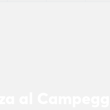
n
za al Campegg