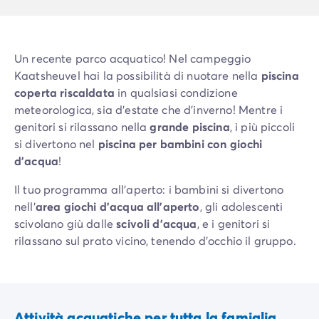
Un recente parco acquatico! Nel campeggio
Kaatsheuvel hai la possibilità di nuotare nella
piscina
coperta riscaldata
in qualsiasi condizione
meteorologica, sia d'estate che d'inverno! Mentre i
genitori si rilassano nella
grande piscina
, i più piccoli
si divertono nel
piscina per bambini con giochi
d'acqua
!
Il tuo programma all'aperto: i bambini si divertono
nell'
area giochi d'acqua all'aperto
, gli adolescenti
scivolano giù dalle
scivoli d'acqua
, e i genitori si
rilassano sul prato vicino, tenendo d'occhio il gruppo.
Attività acquatiche per tutta la famiglia