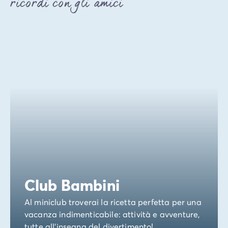
ricordi con gli amici
Club Bambini
Al miniclub troverai la ricetta perfetta per una
vacanza indimenticabile: attività e avventure,
tutte all'insegna del divertimento!