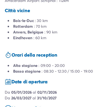
Amsterdam Airport Schiphol : 112km
Città vicine
Bois-le-Duc
: 30 km
Rotterdam
: 70 km
Anvers, Belgique
: 90 km
Eindhoven
: 60 km
Orari della reception
Alta stagione
: 09:00 - 20:00
Bassa stagione
: 08:30 - 12:30 / 15:00 - 19:00
Date di apertura
da
05/01/2026
al
02/11/2026
da
26/03/2027
al
31/10/2027