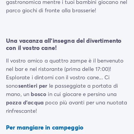
gastronomica mentre i tuoi bambini giocano nel
parco giochi di fronte alla brasserie!
Una vacanza all'insegna del divertimento
con il vostro cane!
Il vostro amico a quattro zampe è il benvenuto
nel bar e nel ristorante (prima delle 17:00)!
Esplorate i dintorni con il vostro cane... Ci
sono
sentieri per
le passeggiate a portata di
mano, un
bosco
in cui giocare e persino una
pozza d'acqua
poco più avanti per una nuotata
rinfrescante!
Per mangiare in campeggio