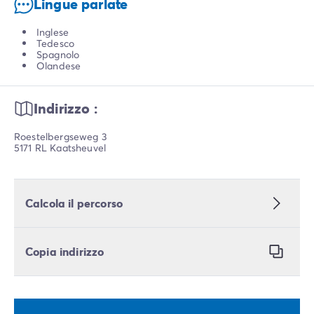
Lingue parlate
Inglese
Tedesco
Spagnolo
Olandese
Indirizzo :
Roestelbergseweg 3
5171 RL Kaatsheuvel
Calcola il percorso
Copia indirizzo