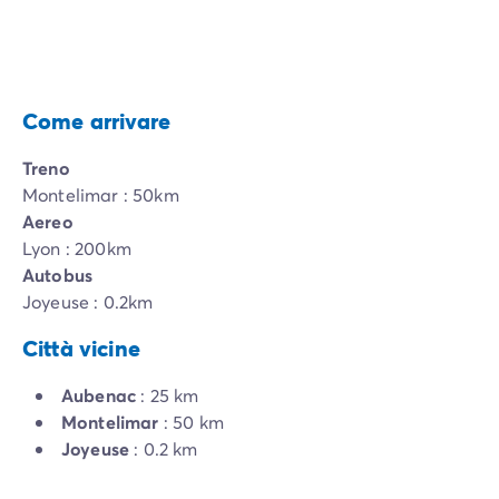
Come arrivare
Treno
Montelimar : 50km
Aereo
Lyon : 200km
Autobus
Joyeuse : 0.2km
Città vicine
Aubenac
: 25 km
Montelimar
: 50 km
Joyeuse
: 0.2 km