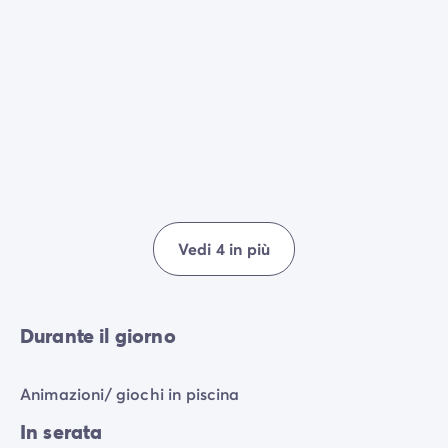
Vedi 4 in più
Durante il giorno
Animazioni/ giochi in piscina
In serata