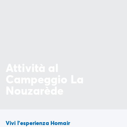
Attività al
Campeggio La
Nouzarède
Vivi l'esperienza Homair