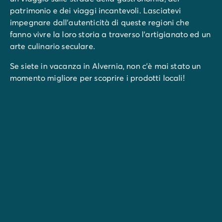
patrimonio e dei viaggi incantevoli. Lasciatevi
impegnare dall'autenticità di queste regioni che
fanno vivre la loro storia a traverso l'artigianato ed un
arte culinario seculare.
Se siete in vacanza in Alvernia, non c'è mai stato un
momento migliore per scoprire i prodotti locali!
Visitate Ruoms: mercato notturno con intrattenimento
musicale, il mercoledì in luglio e agosto.