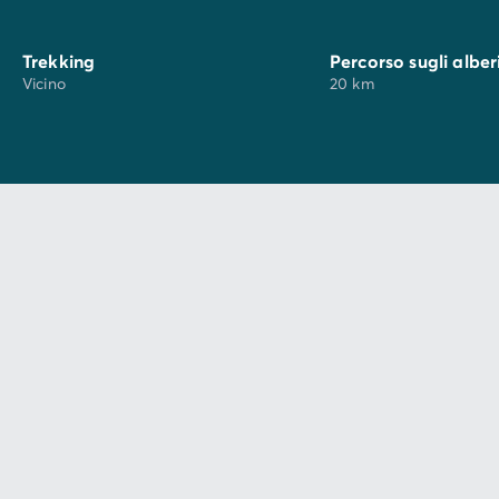
Trekking
Percorso sugli alber
Vicino
20 km