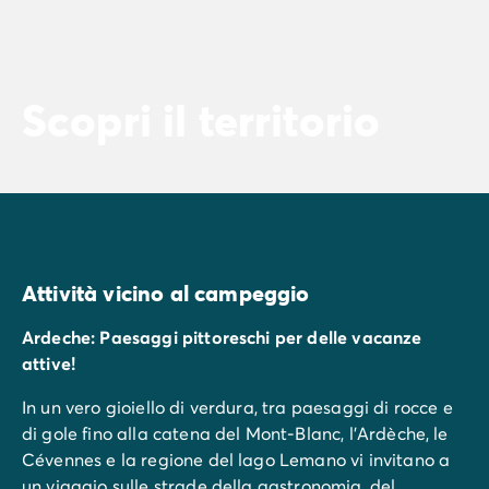
Scopri il territorio
Attività vicino al campeggio
Ardeche: Paesaggi pittoreschi per delle vacanze
attive!
In un vero gioiello di verdura, tra paesaggi di rocce e
di gole fino alla catena del Mont-Blanc, l’Ardèche, le
Cévennes e la regione del lago Lemano vi invitano a
un viaggio sulle strade della gastronomia, del