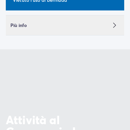
Più info
Attività al