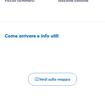
Piccoli commerci
Stazione benzina
Come arrivare e info utili
Vedi sulla mappa