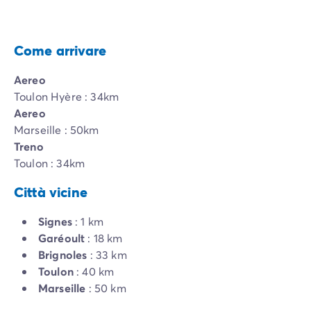
Come arrivare
Aereo
Toulon Hyère : 34km
Aereo
Marseille : 50km
Treno
Toulon : 34km
Città vicine
Signes
: 1 km
Garéoult
: 18 km
Brignoles
: 33 km
Toulon
: 40 km
Marseille
: 50 km