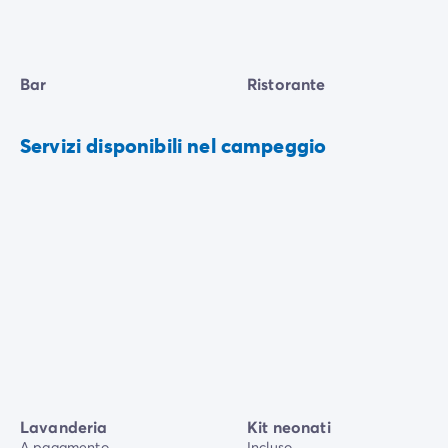
Bar
Ristorante
Servizi disponibili nel campeggio
Lavanderia
Kit neonati
A pagamento
Incluso