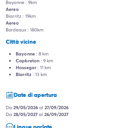
Bayonne : 9km
Aereo
Biarritz : 19km
Aereo
Bordeaux : 180km
Città vicine
Bayonne
: 8 km
Capbreton
: 9 km
Hossegor
: 11 km
Biarritz
: 13 km
Date di apertura
da
29/05/2026
al
27/09/2026
da
28/05/2027
al
26/09/2027
Lingue parlate