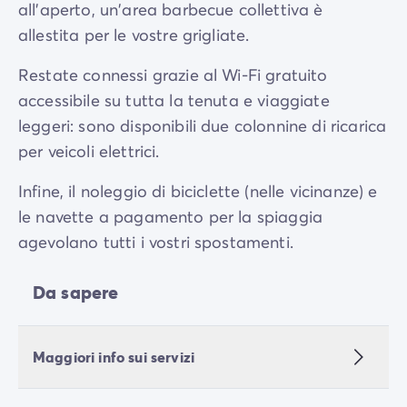
all'aperto, un'area barbecue collettiva è
allestita per le vostre grigliate.
Restate connessi grazie al Wi-Fi gratuito
accessibile su tutta la tenuta e viaggiate
leggeri: sono disponibili due colonnine di ricarica
per veicoli elettrici.
Infine, il noleggio di biciclette (nelle vicinanze) e
le navette a pagamento per la spiaggia
agevolano tutti i vostri spostamenti.
Da sapere
Maggiori info sui servizi