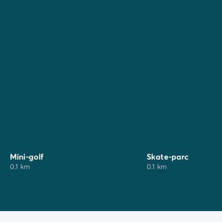
Mini-golf
Skate-parc
0.1 km
0.1 km