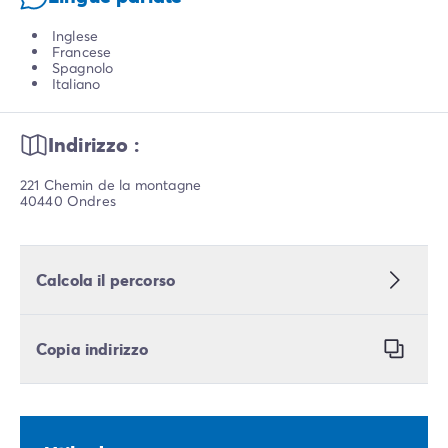
Inglese
Francese
Spagnolo
Italiano
Indirizzo :
221 Chemin de la montagne
40440 Ondres
Calcola il percorso
Copia indirizzo