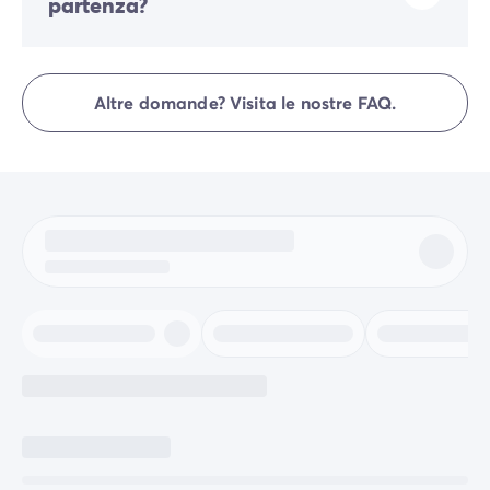
partenza?
Gli arrivi sono dalle 16:00 alle 19:00. Le partenze sono
dalle 08:00 alle 10:00. All'arrivo, rivolgiti direttamente
Altre domande? Visita le nostre FAQ.
alla reception del campeggio.