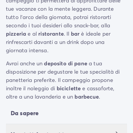
campeggio ti permetterà di approfittare delle
tue vacanze con la mente leggera. Durante
tutto l’arco della giornata, potrai ristorarti
secondo i tuoi desideri allo snack-bar, alla
pizzeria
e al
ristorante
. Il
bar
è ideale per
rinfrescarti davanti a un drink dopo una
giornata intensa.
Avrai anche un
deposito di pane
a tua
disposizione per degustare le tue specialità di
panetteria preferite. Il campeggio propone
inoltre il noleggio di
biciclette
e cassaforte,
oltre a una lavanderia e un
barbecue
.
Da sapere