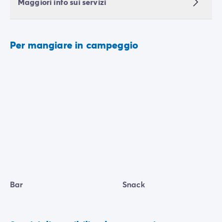
Maggiori info sui servizi
Per mangiare in campeggio
Bar
Snack