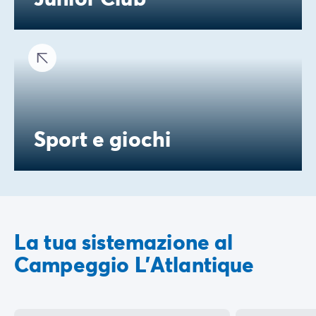
Sport e giochi
La tua sistemazione al
Campeggio L'Atlantique