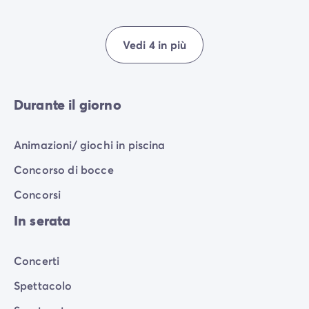
Vedi 4 in più
Durante il giorno
Animazioni/ giochi in piscina
Concorso di bocce
Concorsi
In serata
Concerti
Spettacolo