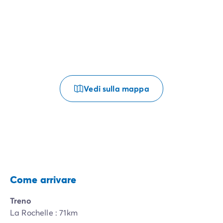
Vedi sulla mappa
Come arrivare
Treno
La Rochelle : 71km