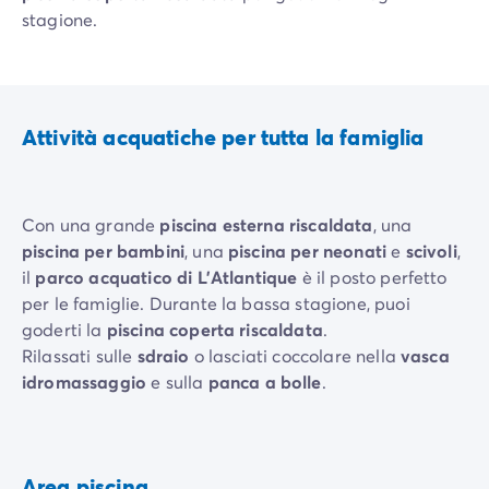
stagione.
Attività acquatiche per tutta la famiglia
Con una grande
piscina esterna riscaldata
, una
piscina per bambini
, una
piscina per neonati
e
scivoli
,
il
parco acquatico di L'Atlantique
è il posto perfetto
per le famiglie. Durante la bassa stagione, puoi
goderti la
piscina coperta riscaldata
.
Rilassati sulle
sdraio
o lasciati coccolare nella
vasca
idromassaggio
e sulla
panca a bolle
.
Area piscina