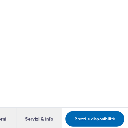
orni
Servizi & info
Prezzi e disponibilità