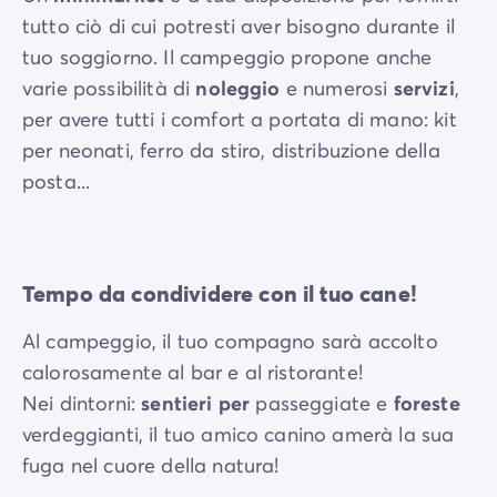
tutto ciò di cui potresti aver bisogno durante il
tuo soggiorno. Il campeggio propone anche
varie possibilità di
noleggio
e numerosi
servizi
,
per avere tutti i comfort a portata di mano: kit
per neonati, ferro da stiro, distribuzione della
posta...
Tempo da condividere con il tuo cane!
Al campeggio, il tuo compagno sarà accolto
calorosamente al bar e al ristorante!
Nei dintorni:
sentieri per
passeggiate e
foreste
verdeggianti, il tuo amico canino amerà la sua
fuga nel cuore della natura!