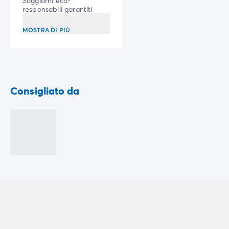
Soggiorni eco-
responsabili garantiti
MOSTRA DI PIÙ
Consigliato da