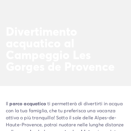
Divertimento
acquatico al
Campeggio Les
Gorges de Provence
Il
parco acquatico
ti permetterà di divertirti in acqua
con la tua famiglia, che tu preferisca una vacanza
attiva o più tranquilla! Sotto il sole delle Alpes-de-
Haute-Provence, potrai nuotare nelle lunghe distanze