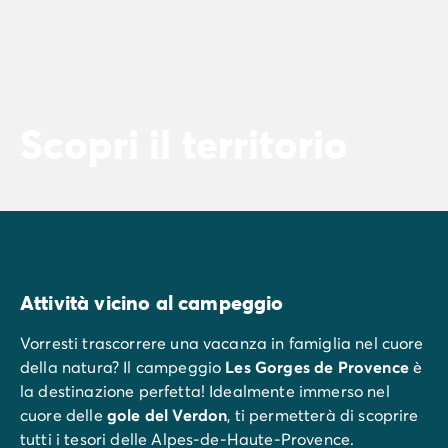
Scopri il territorio
Attività vicino al campeggio
Vorresti trascorrere una vacanza in famiglia nel cuore
della natura? Il campeggio
Les Gorges de Provence
è
la destinazione perfetta! Idealmente immerso nel
cuore delle
gole del Verdon
, ti permetterà di scoprire
tutti i tesori delle Alpes-de-Haute-Provence.