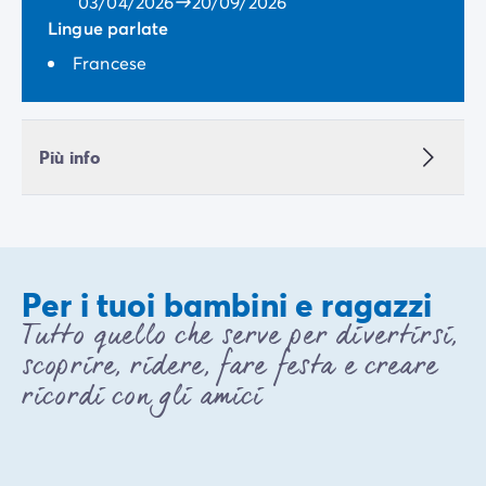
03/04/2026
20/09/2026
Lingue parlate
Francese
Più info
Per i tuoi bambini e ragazzi
Tutto quello che serve per divertirsi,
scoprire, ridere, fare festa e creare
ricordi con gli amici