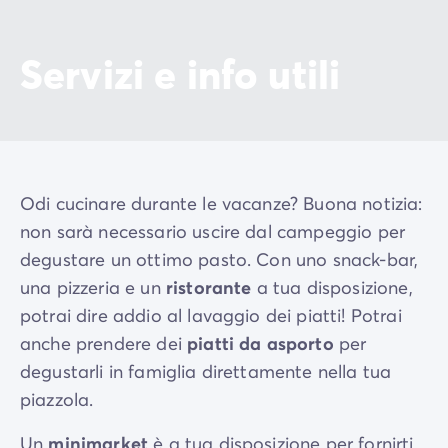
Servizi e info utili
Odi cucinare durante le vacanze? Buona notizia:
non sarà necessario uscire dal campeggio per
degustare un ottimo pasto. Con uno snack-bar,
una pizzeria e un
ristorante
a tua disposizione,
potrai dire addio al lavaggio dei piatti! Potrai
anche prendere dei
piatti da asporto
per
degustarli in famiglia direttamente nella tua
piazzola.
Un
minimarket
è a tua disposizione per fornirti