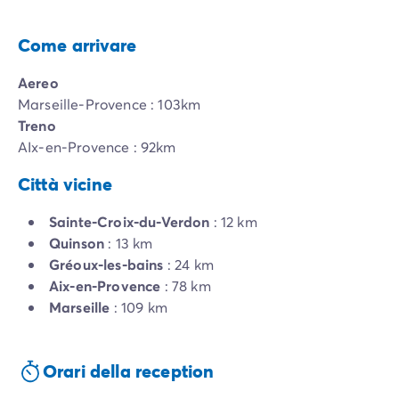
Come arrivare
Aereo
Marseille-Provence : 103km
Treno
AIx-en-Provence : 92km
Città vicine
Sainte-Croix-du-Verdon
: 12 km
Quinson
: 13 km
Gréoux-les-bains
: 24 km
Aix-en-Provence
: 78 km
Marseille
: 109 km
Orari della reception