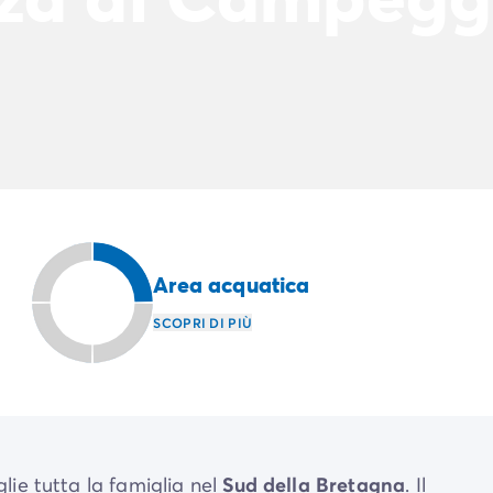
Area acquatica
SCOPRI DI PIÙ
lie tutta la famiglia nel
Sud della Bretagna
. Il