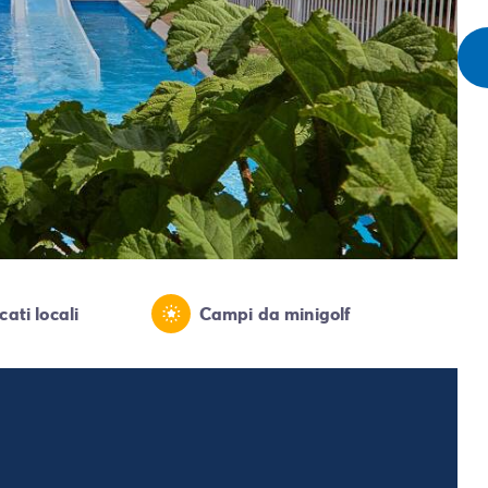
cati locali
Campi da minigolf