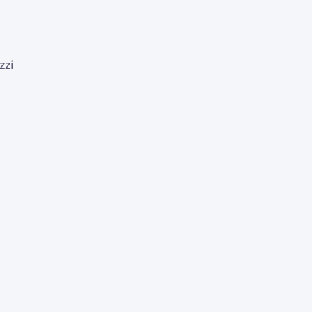
zzi
e