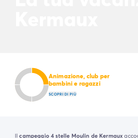
Kermaux
Animazione, club per
bambini e ragazzi
SCOPRI DI PIÙ
Il
campeggio 4 stelle Moulin de Kermaux
accog