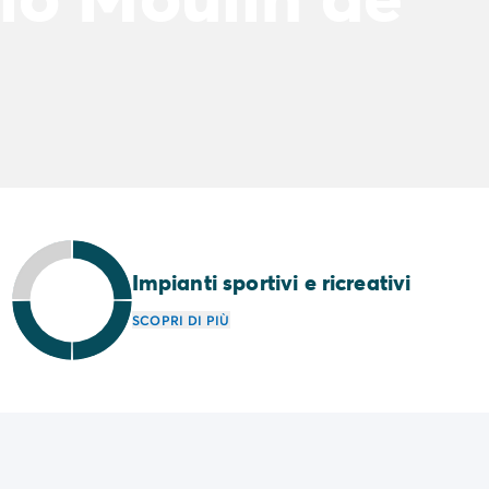
Impianti sportivi e ricreativi
SCOPRI DI PIÙ