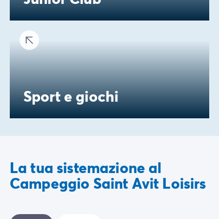
Sport e giochi
La tua sistemazione al
Campeggio Saint Avit Loisirs