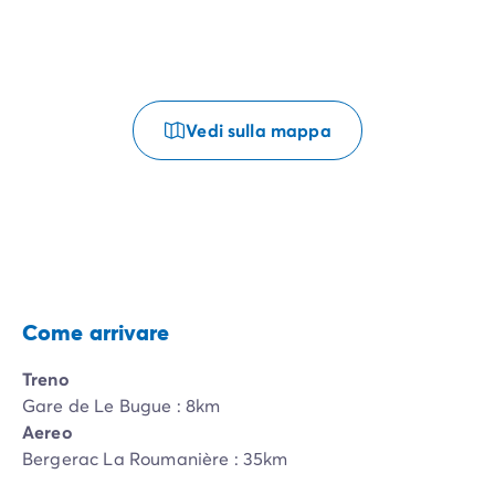
Vedi sulla mappa
Come arrivare
Treno
Gare de Le Bugue : 8km
Aereo
Bergerac La Roumanière : 35km