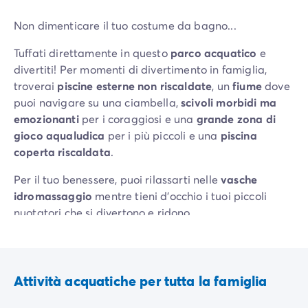
Non dimenticare il tuo costume da bagno...
Tuffati direttamente in questo
parco acquatico
e
divertiti! Per momenti di divertimento in famiglia,
troverai
piscine esterne non riscaldate
, un
fiume
dove
puoi navigare su una ciambella,
scivoli morbidi ma
emozionanti
per i coraggiosi e una
grande zona di
gioco aqualudica
per i più piccoli e una
piscina
coperta riscaldata
.
Per il tuo benessere, puoi rilassarti nelle
vasche
idromassaggio
mentre tieni d'occhio i tuoi piccoli
nuotatori che si divertono e ridono.
Attività acquatiche per tutta la famiglia