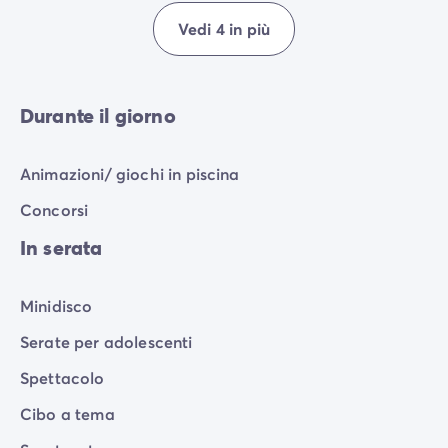
Vedi 4 in più
Durante il giorno
Animazioni/ giochi in piscina
Concorsi
In serata
Minidisco
Serate per adolescenti
Spettacolo
Cibo a tema