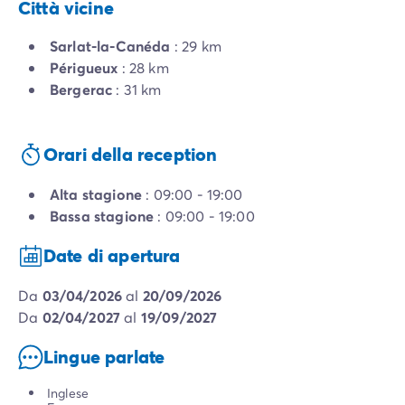
Città vicine
Sarlat-la-Canéda
: 29 km
Périgueux
: 28 km
Bergerac
: 31 km
Orari della reception
Alta stagione
: 09:00 - 19:00
Bassa stagione
: 09:00 - 19:00
Date di apertura
da
03/04/2026
al
20/09/2026
da
02/04/2027
al
19/09/2027
Lingue parlate
Inglese