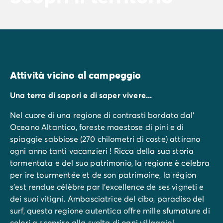
Attività vicino al campeggio
Una terra di sapori e di saper vivere...
Nel cuore di una regione di contrasti bordato dal'
Oceano Altantico, foreste maestose di pini e di
spiaggie sabbiose (270 chilometri di coste) attirano
ogni anno tanti vacanzieri ! Ricca della sua storia
tormentata e del suo patrimonio, la regione è celebra
per ire tourmentée et de son patrimoine, la région
s’est rendue célèbre par l’excellence de ses vigneti e
dei suoi vitigni. Ambasciatrice del cibo, paradiso del
surf, questa regione autentica offre mille sfumature di
colori a scoprire alla svolta di ogni villaggio!