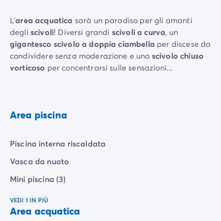
L'
area acquatica
sarà un paradiso per gli amanti
degli
scivoli
! Diversi grandi
scivoli a curva
, un
gigantesco scivolo a doppia ciambella
per discese da
condividere senza moderazione e uno
scivolo chiuso
vorticoso
per concentrarsi sulle sensazioni...
Area piscina
Piscina interna riscaldata
Vasca da nuoto
Mini piscina (3)
VEDI 1 IN PIÙ
Area acquatica