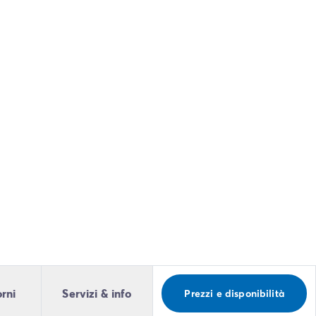
orni
Servizi & info
Prezzi e disponibilità