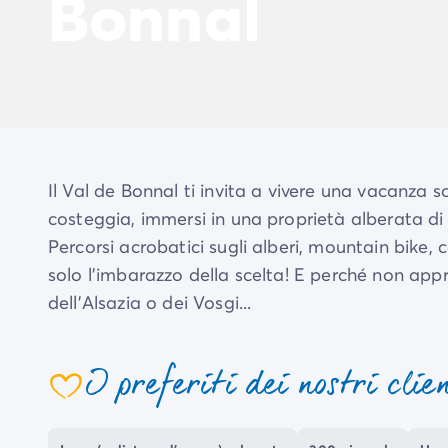
Bonnal
Il Val de Bonnal ti invita a vivere una vacanza 
costeggia, immersi in una proprietà alberata di 
Percorsi acrobatici sugli alberi, mountain bike,
solo l'imbarazzo della scelta! E perché non appr
dell'Alsazia o dei Vosgi...
I preferiti dei nostri clie