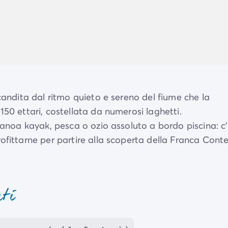
scandita dal ritmo quieto e sereno del fiume che la
150 ettari, costellata da numerosi laghetti.
 canoa kayak, pesca o ozio assoluto a bordo piscina: c
ofittarne per partire alla scoperta della Franca Cont
nti