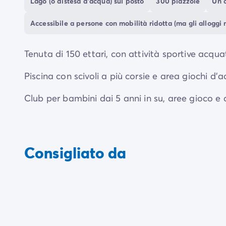
Lago (o distesa d'acqua) sul posto
300 piazzole
Un c
Accessibile a persone con mobilità ridotta (ma gli alloggi 
Tenuta di 150 ettari, con attività sportive acquat
Piscina con scivoli a più corsie e area giochi d'
Club per bambini dai 5 anni in su, aree gioco e
Consigliato da