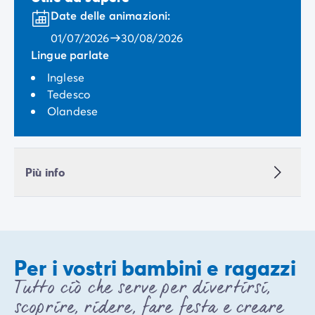
Date delle animazioni:
01/07/2026
30/08/2026
Lingue parlate
Inglese
Tedesco
Olandese
Più info
Per i vostri bambini e ragazzi
Tutto ciò che serve per divertirsi,
scoprire, ridere, fare festa e creare