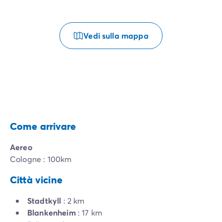
Vedi sulla mappa
Come arrivare
Aereo
Cologne : 100km
Città vicine
Stadtkyll
: 2 km
Blankenheim
: 17 km