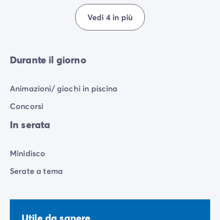
Vedi 4 in più
Durante il giorno
Animazioni/ giochi in piscina
Concorsi
In serata
Minidisco
Serate a tema
Utile da sapere