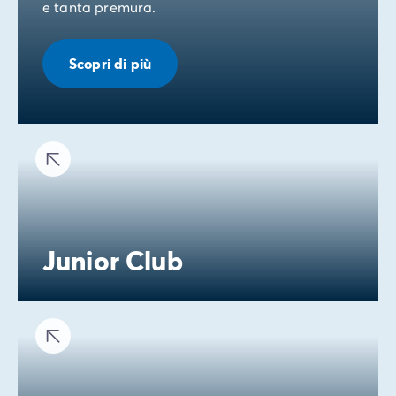
e tanta premura.
Scopri di più
Junior Club