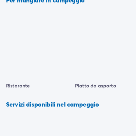
Per mangiare in campeggio
Ristorante
Piatto da asporto
Servizi disponibili nel campeggio