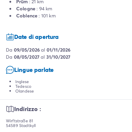
Prüm
: 21 km
Cologne
: 94 km
Coblence
: 101 km
Date di apertura
da
09/05/2026
al
01/11/2026
da
08/05/2027
al
31/10/2027
Lingue parlate
Inglese
Tedesco
Olandese
Indirizzo :
Wirftstraße 81
54589 Stadtkyll