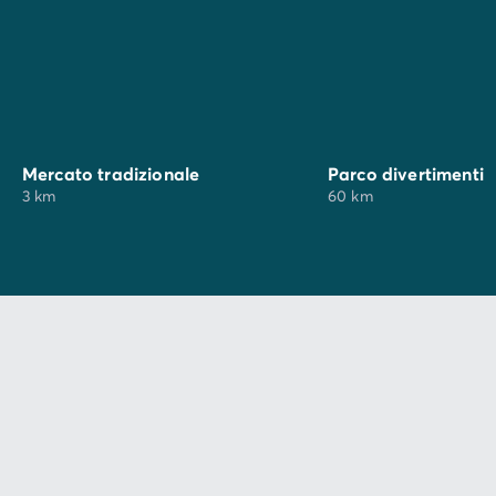
Mercato tradizionale
Parco divertimenti
3 km
60 km