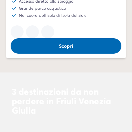
Accesso diretto alla spiaggia
Grande parco acquatico
Nel cuore dell'isola di Isola del Sole
Scopri
3 destinazioni da non
perdere in Friuli Venezia
Giulia