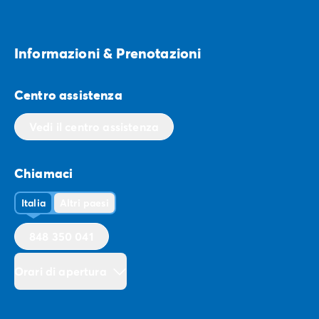
Informazioni & Prenotazioni
Centro assistenza
Vedi il centro assistenza
Chiamaci
Italia
Altri paesi
848 350 041
Orari di apertura