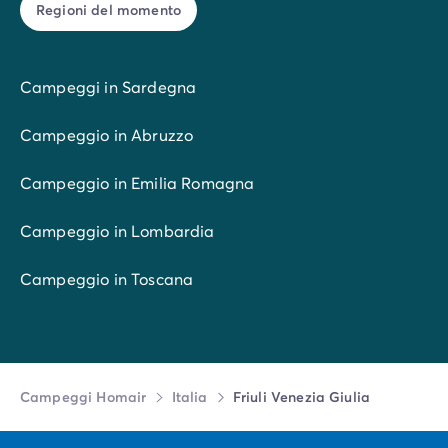
Regioni del momento
Campeggi in Sardegna
Campeggio in Abruzzo
Campeggio in Emilia Romagna
Campeggio in Lombardia
Campeggio in Toscana
Campeggi Homair
Italia
Friuli Venezia Giulia