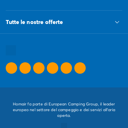
Tutte le nostre offerte
Tutte le nostre idee vacanze
Tutte le nostre destinazioni
Tutte le nostre offerte promozionali
Homair fa parte di European Camping Group, il leader
europeo nel settore del campeggio e dei servizi all'aria
aperta.