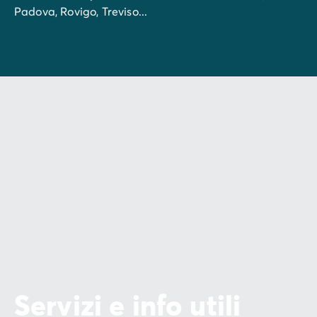
Padova, Rovigo, Treviso...
Servizi e info utili