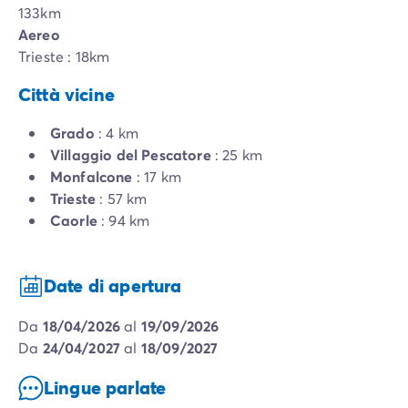
133km
Aereo
Trieste : 18km
Città vicine
Grado
: 4 km
Villaggio del Pescatore
: 25 km
Monfalcone
: 17 km
Trieste
: 57 km
Caorle
: 94 km
Date di apertura
da
18/04/2026
al
19/09/2026
da
24/04/2027
al
18/09/2027
Lingue parlate