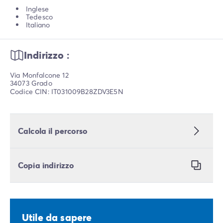
Inglese
Tedesco
Italiano
Indirizzo :
Via Monfalcone 12
34073 Grado
Codice CIN: IT031009B28ZDV3E5N
Calcola il percorso
Copia indirizzo
Utile da sapere