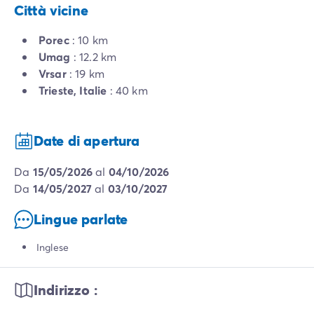
Città vicine
Porec
: 10 km
Umag
: 12.2 km
Vrsar
: 19 km
Trieste, Italie
: 40 km
Date di apertura
da
15/05/2026
al
04/10/2026
da
14/05/2027
al
03/10/2027
Lingue parlate
Inglese
Indirizzo :