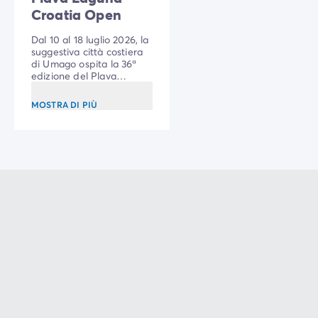
Croatia Open
Dal 10 al 18 luglio 2026, la
suggestiva città costiera
di Umago ospita la 36ª
edizione del Plava
Laguna Croatia Open.
MOSTRA DI PIÙ