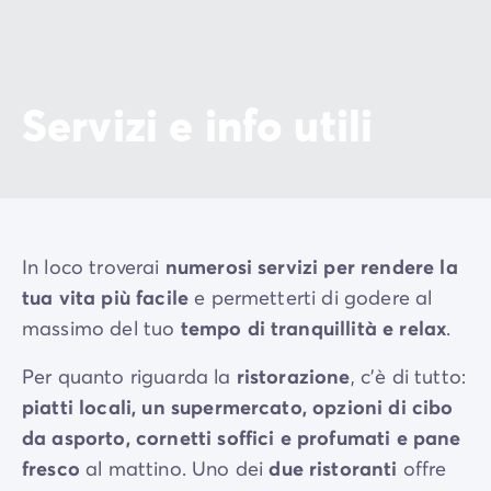
Servizi e info utili
In loco troverai
numerosi servizi per rendere la
tua vita più facile
e permetterti di godere al
massimo del tuo
tempo di tranquillità e relax
.
Per quanto riguarda la
ristorazione
, c'è di tutto:
piatti locali, un supermercato, opzioni di cibo
da asporto, cornetti soffici e profumati e pane
fresco
al mattino. Uno dei
due ristoranti
offre