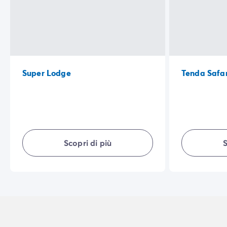
Super Lodge
Tenda Safar
Scopri di più
S