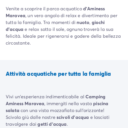
Venite a scoprire il parco acquatico
d'Aminess
Maravea
, un vero angolo di relax e divertimento per
tutta la famiglia. Tra momenti di
nuoto
,
giochi
d'acqua
e relax sotto il sole, ognuno troverà la sua
felicità. Ideale per rigenerarsi e godere della bellezza
circostante.
Attività acquatiche per tutta la famiglia
Vivi un'esperienza indimenticabile al
Camping
Aminess Maravea
, immergiti nella vasta
piscina
salata
con una vista mozzafiato sull'orizzonte!
Scivola giù dalle nostre
scivoli d'acqua
e lasciati
travolgere dai
getti d'acqua
.