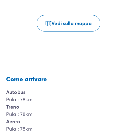
Vedi sulla mappa
Come arrivare
Autobus
Pula : 78km
Treno
Pula : 78km
Aereo
Pula : 78km