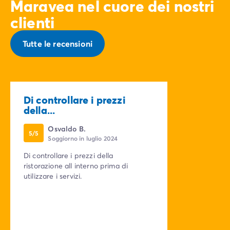
Maravea nel cuore dei nostri
clienti
Tutte le recensioni
Di controllare i prezzi
della...
Osvaldo B.
5/5
Soggiorno in luglio 2024
Di controllare i prezzi della
ristorazione all interno prima di
utilizzare i servizi.