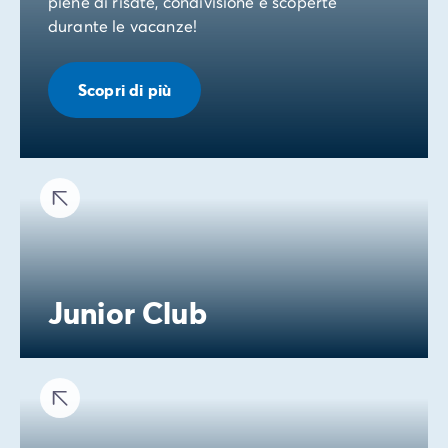
piene di risate, condivisione e scoperte
durante le vacanze!
Scopri di più
Junior Club