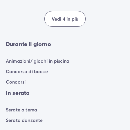
Vedi 4 in più
Durante il giorno
Animazioni/ giochi in piscina
Concorso di bocce
Concorsi
In serata
Serate a tema
Serata danzante