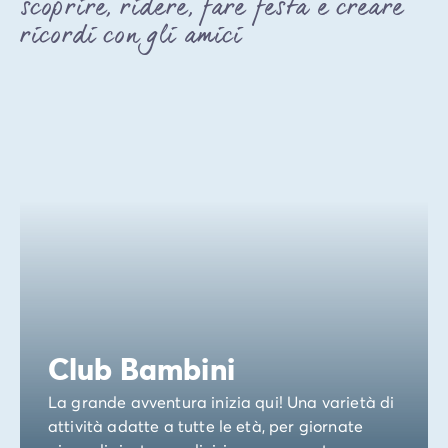
scoprire, ridere, fare festa e creare
ricordi con gli amici
Club Bambini
La grande avventura inizia qui! Una varietà di
attività adatte a tutte le età, per giornate