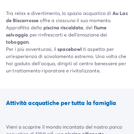
Tra relax e divertimento, lo spazio acquatico di
Au Lac
de Biscarrosse
offre a ciascuno il suo momento.
Approfitta della
piscina riscaldata
, del
fiume
selvaggio
per rinfrescarti e dell’emozione dei
toboggan
.
Per i più avventurosi, il
spacebowl
ti aspetta per
un'esperienza di scivolamento estremo. Una volta che
hai goduto dell'acqua, dirigiti al centro benessere per
un trattamento riparatore e rivitalizzante.
Attività acquatiche per tutta la famiglia
Vieni a scoprire il mondo incantato del nostro parco
acquatico di 1200 m²: una
piscina all'aperto