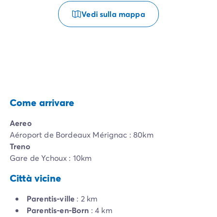
Vedi sulla mappa
Come arrivare
Aereo
Aéroport de Bordeaux Mérignac : 80km
Treno
Gare de Ychoux : 10km
Città vicine
Parentis-ville
: 2 km
Parentis-en-Born
: 4 km