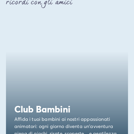
ricordi con gli amici
Club Bambini
Affida i tuoi bambini ai nostri appassionati
animatori: ogni giorno diventa un'avventura
piena di giochi, risate, scoperte... e gentilezza.