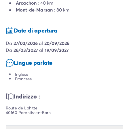
Arcachon
: 40 km
Mont-de-Marsan
: 80 km
Date di apertura
da
27/03/2026
al
20/09/2026
da
26/03/2027
al
19/09/2027
Lingue parlate
Inglese
Francese
Indirizzo :
Route de Lahitte
40160 Parentis-en-Born