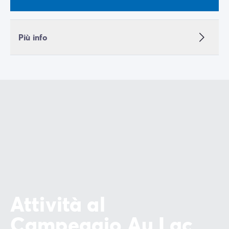
Più info
Attività al
Campeggio Au Lac