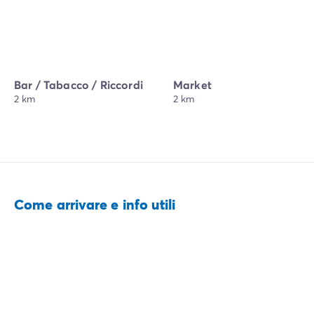
Bar / Tabacco / Riccordi
Market
2 km
2 km
Come arrivare e info utili