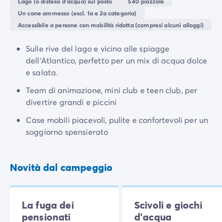
Lago (o distesa d'acqua) sul posto
540 piazzole
Un cane ammesso (escl. 1a e 2a categoria)
Accessibile a persone con mobilità ridotta (compresi alcuni alloggi)
Sulle rive del lago e vicino alle spiagge
dell'Atlantico, perfetto per un mix di acqua dolce
e salata.
Team di animazione, mini club e teen club, per
divertire grandi e piccini
Case mobili piacevoli, pulite e confortevoli per un
soggiorno spensierato
Novità dal campeggio
La fuga dei
Scivoli e giochi
pensionati
d'acqua