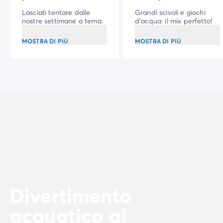
Lasciati tentare dalle
Grandi scivoli e giochi
nostre settimane a tema.
d'acqua: il mix perfetto!
MOSTRA DI PIÙ
MOSTRA DI PIÙ
Divertimento
acquatico al