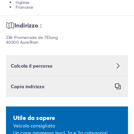
Inglese
Francese
Indirizzo :
236 Promenade de l'Etang
40200 Aureilhan
Calcola il percorso
Copia indirizzo
Utile da sapere
Veicolo consigliato
Un cane ammesso (escl. 1a e 2a categoria)