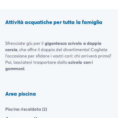
Attività acquatiche per tutta la famiglia
Sfrecciate giù per il
gigantesco scivolo a doppia
corsia
, che offre il doppio del divertimento! Cogliete
l'occasione per sfidare i vostri cari: chi arriverà primo?
Poi, lasciatevi trasportare dallo
scivolo con i
gommoni
.
Area piscina
Piscina riscaldata (2)