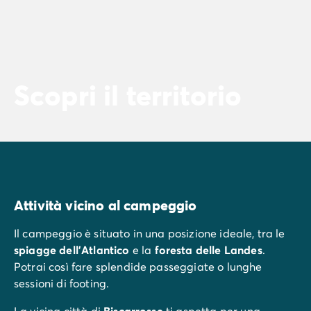
Scopri il territorio
Attività vicino al campeggio
Il campeggio è situato in una posizione ideale, tra le
spiagge dell’Atlantico
e la
foresta delle Landes
.
Potrai così fare splendide passeggiate o lunghe
sessioni di footing.
La vicina città di
Biscarrosse
ti aspetta per una