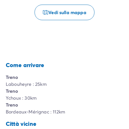
Vedi sulla mappa
Come arrivare
Treno
Labouheyre : 25km
Treno
Ychoux : 30km
Treno
Bordeaux-Mérignac : 112km
Città vicine