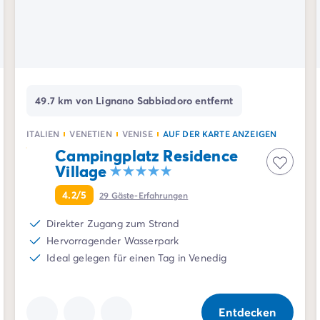
49.7 km von Lignano Sabbiadoro entfernt
ITALIEN
VENETIEN
VENISE
AUF DER KARTE ANZEIGEN
Campingplatz Residence
de/mobilheime-pem
Village
4.2/5
29
Gäste-Erfahrungen
Direkter Zugang zum Strand
Hervorragender Wasserpark
Ideal gelegen für einen Tag in Venedig
Entdecken