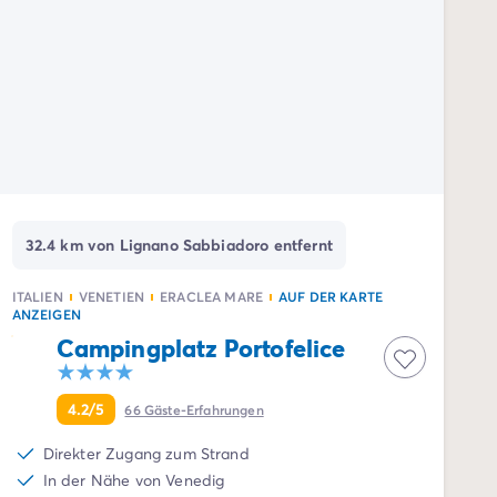
32.4 km von Lignano Sabbiadoro entfernt
ITALIEN
VENETIEN
ERACLEA MARE
AUF DER KARTE
ANZEIGEN
Campingplatz Portofelice
4.2/5
66
Gäste-Erfahrungen
Direkter Zugang zum Strand
In der Nähe von Venedig