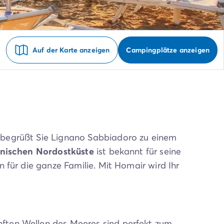
Auf der Karte anzeigen
Campingplätze anzeigen
 begrüßt Sie Lignano Sabbiadoro zu einem
ienischen Nordostküste
ist bekannt für seine
 für die ganze Familie. Mit Homair wird Ihr
ften Wellen des Meeres sind perfekt zum