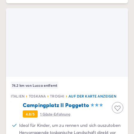
74.2 km von Lucca entfernt
ITALIEN
TOSKANA
TROGHI
AUF DER KARTE ANZEIGEN
Campingplatz Il Poggetto
4.8/5
1
Gäste-Erfahrung
Ideal für Kinder, um zu rennen und sich auszutoben
Hervorragende toskanische Landschaft direkt vor