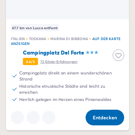
67.7 km von Lucca entfernt
ITALIEN
TOSKANA
MARINA DI BIBBONA
AUF DER KARTE
ANZEIGEN
Campingplatz Del Forte
4.6/5
72
Gäste-Erfahrungen
Campingplatz direkt an einem wunderschönen
Strand
Historische etruskische Städte sind leicht zu
erreichen
Herrlich gelegen im Herzen eines Pinienwaldes
Entdecken