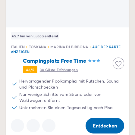
Zahlung in Raten
Urlaubsvorbereitung
Reiserücktrittsversicherung
65.7 km von Lucca entfernt
ITALIEN
TOSKANA
MARINA DI BIBBONA
AUF DER KARTE
ANZEIGEN
Campingplatz Free Time
4.1/5
30
Gäste-Erfahrungen
Hervorragender Poolkomplex mit Rutschen, Sauna
und Planschbecken
Nur wenige Schritte vom Strand oder von
Waldwegen entfernt
Unternehmen Sie einen Tagesausflug nach Pisa
Entdecken