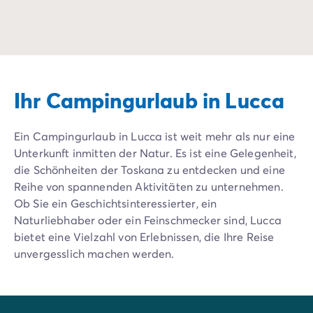
Camping in der Natur ermöglicht es, sich auf das Wesen
Camping mit der F
Ihr Campingurlaub in Lucca
Ein Campingurlaub in Lucca ist weit mehr als nur eine
Unterkunft inmitten der Natur. Es ist eine Gelegenheit,
die Schönheiten der Toskana zu entdecken und eine
Reihe von spannenden Aktivitäten zu unternehmen.
Ob Sie ein Geschichtsinteressierter, ein
Naturliebhaber oder ein Feinschmecker sind, Lucca
bietet eine Vielzahl von Erlebnissen, die Ihre Reise
unvergesslich machen werden.
Die Top Sehenswürdigkeiten und
Aktivitäten in Lucca: