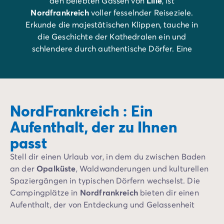
den belebten Gassen von
Lille
, ist
Nordfrankreich
voller fesselnder Reiseziele.
Erkunde die majestätischen Klippen, tauche in
die Geschichte der Kathedralen ein und
schlendere durch authentische Dörfer. Eine
Region, in der jede Straßenecke und jede
Landschaft eine Geschichte erzählt.
NordFrankreich : Ein
Aufenthalt, der zu Ihnen
passt
Stell dir einen Urlaub vor, in dem du zwischen Baden
an der
Opalküste
, Waldwanderungen und kulturellen
Spaziergängen in typischen Dörfern wechselst. Die
Campingplätze in
Nordfrankreich
bieten dir einen
Aufenthalt, der von Entdeckung und Gelassenheit
geprägt ist. Ein einzigartiges Erlebnis in einer