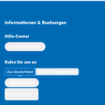
Informationen & Buchungen
Hilfe-Center
Zum Hilfe-Center
Rufen Sie uns an
Aus Deutschland
außerhalb Deutschlands:
069 86799150
Öffnungszeiten