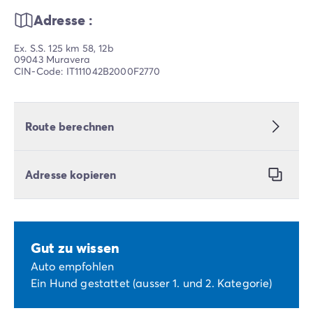
Adresse :
Ex. S.S. 125 km 58, 12b
09043 Muravera
CIN-Code: IT111042B2000F2770
Route berechnen
Adresse kopieren
Gut zu wissen
Auto empfohlen
Ein Hund gestattet (ausser 1. und 2. Kategorie)