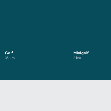
Golf
Minigolf
35 km
2 km