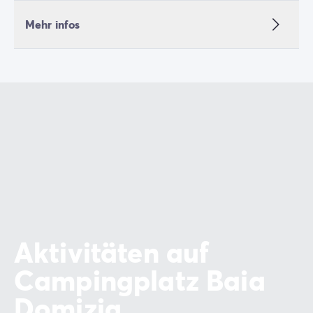
Mehr infos
Aktivitäten auf
Campingplatz Baia
Domizia