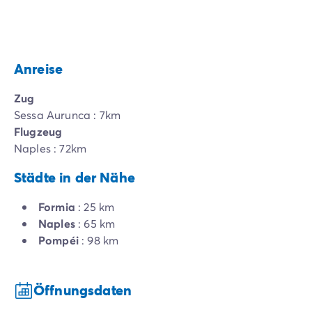
Anreise
Zug
Sessa Aurunca : 7km
Flugzeug
Naples : 72km
Städte in der Nähe
Formia
: 25 km
Naples
: 65 km
Pompéi
: 98 km
Öffnungsdaten