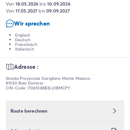
von
18.05.2026
bis
10.09.2026
von
17.05.2027
bis
09.09.2027
Wir sprechen
Englisch
Deutsch
Französisch
Italienisch
Adresse :
Strada Provinciale Garigliano Monte Massico
81030 Baia Domizia
CIN-Code: IT061088B3LUIBMCPY
Route berechnen