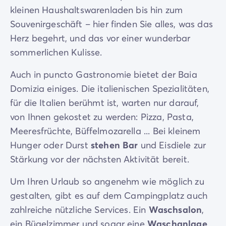
kleinen Haushaltswarenladen bis hin zum
Souvenirgeschäft – hier finden Sie alles, was das
Herz begehrt, und das vor einer wunderbar
sommerlichen Kulisse.
Auch in puncto Gastronomie bietet der Baia
Domizia einiges. Die italienischen Spezialitäten,
für die Italien berühmt ist, warten nur darauf,
von Ihnen gekostet zu werden: Pizza, Pasta,
Meeresfrüchte, Büffelmozarella ... Bei kleinem
Hunger oder Durst
stehen Bar
und Eisdiele zur
Stärkung vor der nächsten Aktivität bereit.
Um Ihren Urlaub so angenehm wie möglich zu
gestalten, gibt es auf dem Campingplatz auch
zahlreiche nützliche Services. Ein
Waschsalon
,
ein Bügelzimmer und sogar eine
Waschanlage