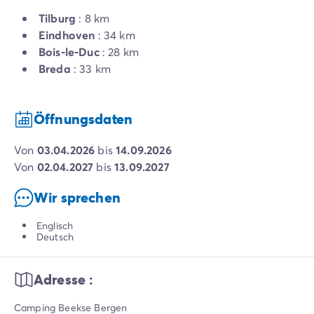
Tilburg
: 8 km
Eindhoven
: 34 km
Bois-le-Duc
: 28 km
Breda
: 33 km
Öffnungsdaten
von
03.04.2026
bis
14.09.2026
von
02.04.2027
bis
13.09.2027
Wir sprechen
Englisch
Deutsch
Adresse :
Camping Beekse Bergen