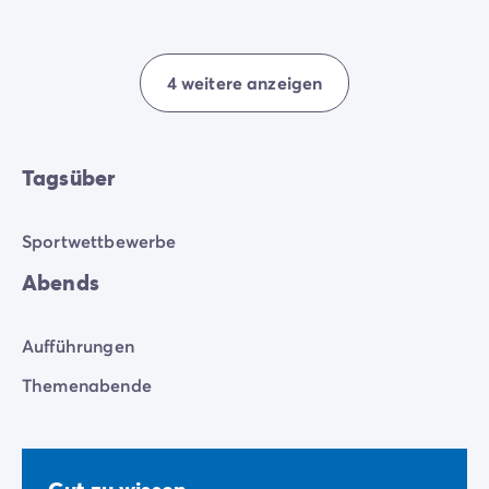
4 weitere anzeigen
Tagsüber
Sportwettbewerbe
Abends
Aufführungen
Themenabende