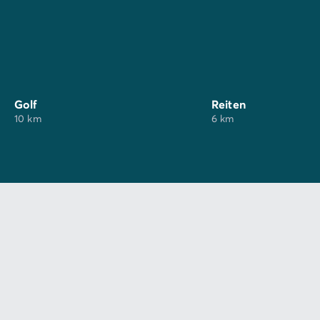
Golf
Reiten
10 km
6 km