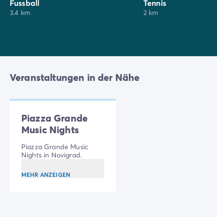
Fussball
Tennis
3.4 km
2 km
Veranstaltungen in der Nähe
Piazza Grande
Music Nights
Piazza Grande Music
Nights in Novigrad.
MEHR ANZEIGEN