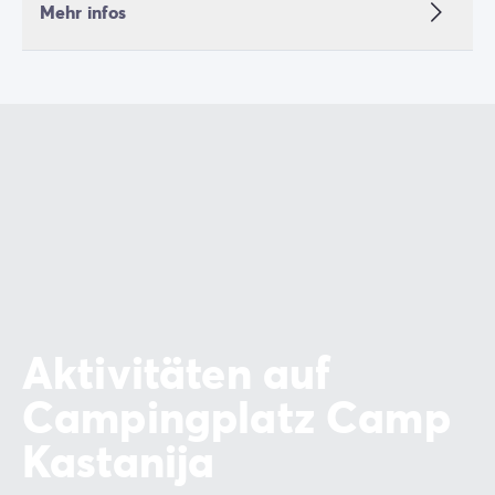
Zahlung in Raten
Mehr infos
Urlaubsvorbereitung
Reiserücktrittsversicherung
Aktivitäten auf
Campingplatz Camp
Kastanija