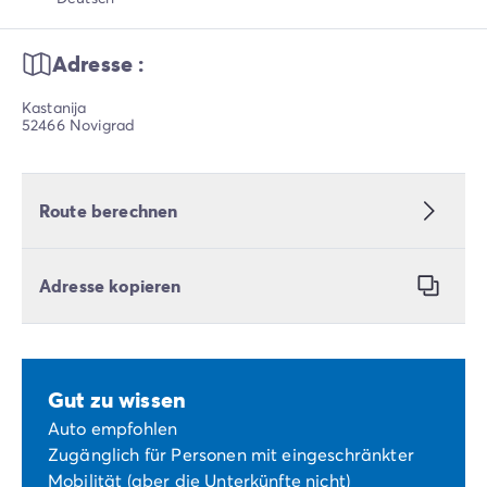
Adresse :
Kastanija
52466 Novigrad
Route berechnen
Adresse kopieren
Gut zu wissen
Auto empfohlen
Zugänglich für Personen mit eingeschränkter
Mobilität (aber die Unterkünfte nicht)