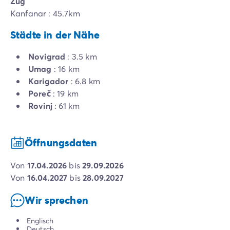
Zug
Kanfanar : 45.7km
Städte in der Nähe
Novigrad
: 3.5 km
Umag
: 16 km
Karigador
: 6.8 km
Poreč
: 19 km
Rovinj
: 61 km
Öffnungsdaten
von
17.04.2026
bis
29.09.2026
von
16.04.2027
bis
28.09.2027
Wir sprechen
Englisch
Deutsch