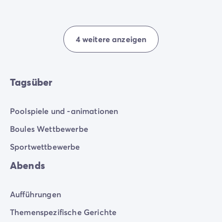
erleben, während Sie sich in aller Sicherheit
amüsieren.
4 weitere anzeigen
Tagsüber
Poolspiele und -animationen
Boules Wettbewerbe
Sportwettbewerbe
Abends
Aufführungen
Themenspezifische Gerichte