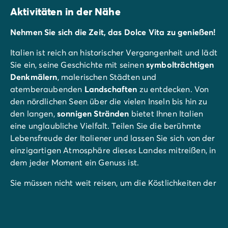
Aktivitäten in der Nähe
Nehmen Sie sich die Zeit, das Dolce Vita zu genießen!
Italien ist reich an historischer Vergangenheit und lädt
Sie ein, seine Geschichte mit seinen
symbolträchtigen
Denkmälern
, malerischen Städten und
atemberaubenden
Landschaften
zu entdecken. Von
den nördlichen Seen über die vielen Inseln bis hin zu
den langen,
sonnigen Stränden
bietet Ihnen Italien
eine unglaubliche Vielfalt. Teilen Sie die berühmte
Lebensfreude der Italiener und lassen Sie sich von der
einzigartigen Atmosphäre dieses Landes mitreißen, in
dem jeder Moment ein Genuss ist.
Sie müssen nicht weit reisen, um die Köstlichkeiten der
italienischen Küche zu genießen. Rund um den
Gardasee
erwartet Sie ein wahres gastronomisches
Paradies. Als beliebtes Reiseziel ist die Region voll von