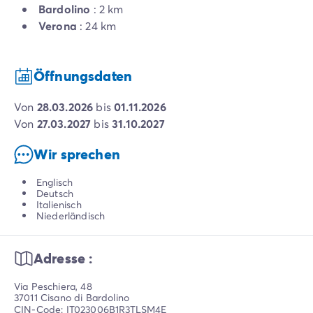
Bardolino
: 2 km
Verona
: 24 km
Öffnungsdaten
von
28.03.2026
bis
01.11.2026
von
27.03.2027
bis
31.10.2027
Wir sprechen
Englisch
Deutsch
Italienisch
Niederländisch
Adresse :
Via Peschiera, 48
37011 Cisano di Bardolino
CIN-Code: IT023006B1R3TLSM4E