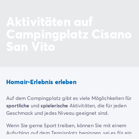
Aktivitäten auf
Campingplatz Cisano
San Vito
Homair-Erlebnis erleben
Auf dem Campingplatz gibt es viele Möglichkeiten für
sportliche
und
spielerische
Aktivitäten, die für jeden
Geschmack und jedes Niveau geeignet sind.
Wenn Sie gerne Sport treiben, können Sie mit einem
Aufschlag auf dem Tennisplatz beginnen, sei es für ein