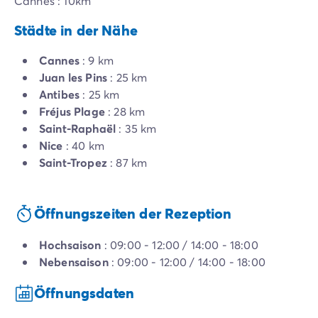
Cannes : 10km
Städte in der Nähe
Cannes
: 9 km
Juan les Pins
: 25 km
Antibes
: 25 km
Fréjus Plage
: 28 km
Saint-Raphaël
: 35 km
Nice
: 40 km
Saint-Tropez
: 87 km
Öffnungszeiten der Rezeption
Hochsaison
: 09:00 - 12:00 / 14:00 - 18:00
Nebensaison
: 09:00 - 12:00 / 14:00 - 18:00
Öffnungsdaten