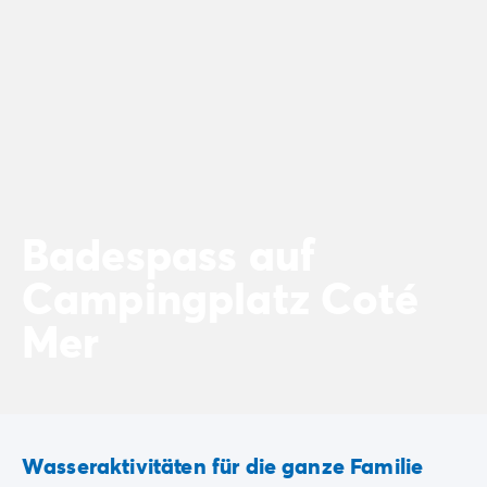
Badespass auf
Campingplatz Coté
Mer
Wasseraktivitäten für die ganze Familie