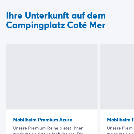
Ihre Unterkunft auf dem
Campingplatz Coté Mer
Mobilheim Premium Azure
Mobilheim 
Unsere Premium-Reihe bietet Ihnen
Unsere Premi
moderne und neue Mobilheime. Die
moderne und 