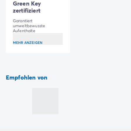
Zahlung in Raten
Green Key
Urlaubsvorbereitung
zertifiziert
Reiserücktrittsversicherung
Garantiert
umweltbewusste
Aufenthalte
MEHR ANZEIGEN
Empfohlen von